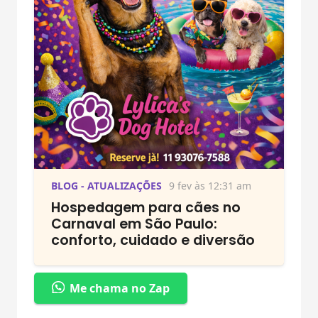
BLOG - ATUALIZAÇÕES
9 fev às 12:31 am
Hospedagem para cães no
Carnaval em São Paulo:
conforto, cuidado e diversão
Me chama no Zap