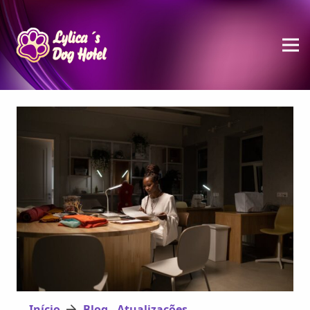
Início
Blog - Atualizações