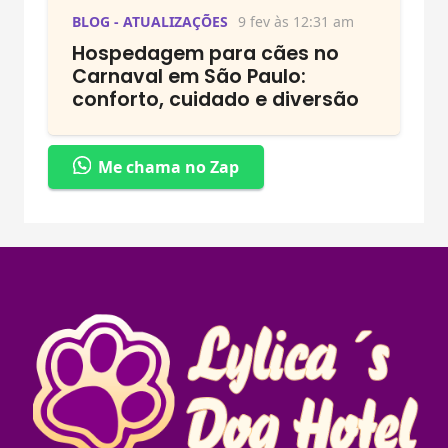
BLOG - ATUALIZAÇÕES
9 fev às 12:31 am
Hospedagem para cães no
Carnaval em São Paulo:
conforto, cuidado e diversão
Me chama no Zap