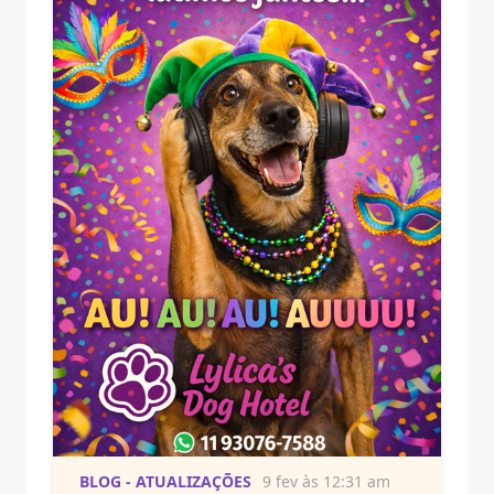
BLOG - ATUALIZAÇÕES
9 fev às 12:31 am