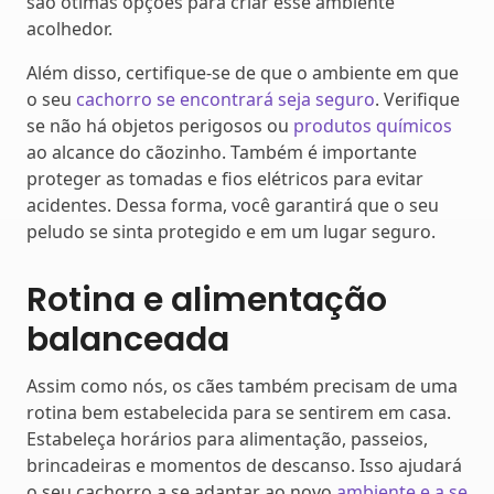
são ótimas opções para criar esse ambiente
acolhedor.
Além disso, certifique-se de que o ambiente em que
o seu
cachorro se encontrará seja seguro
. Verifique
se não há objetos perigosos ou
produtos químicos
ao alcance do cãozinho. Também é importante
proteger as tomadas e fios elétricos para evitar
acidentes. Dessa forma, você garantirá que o seu
peludo se sinta protegido e em um lugar seguro.
Rotina e alimentação
balanceada
Assim como nós, os cães também precisam de uma
rotina bem estabelecida para se sentirem em casa.
Estabeleça horários para alimentação, passeios,
brincadeiras e momentos de descanso. Isso ajudará
o seu cachorro a se adaptar ao novo
ambiente e a se