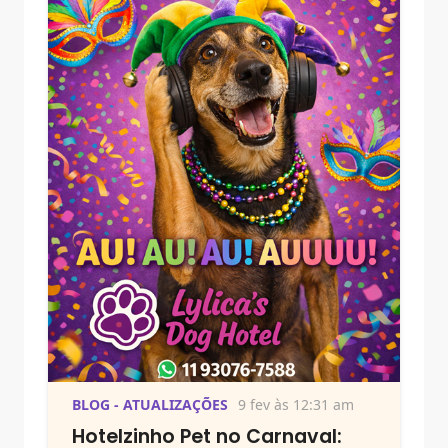
BLOG - ATUALIZAÇÕES
9 fev às 12:31 am
Hotelzinho Pet no Carnaval: