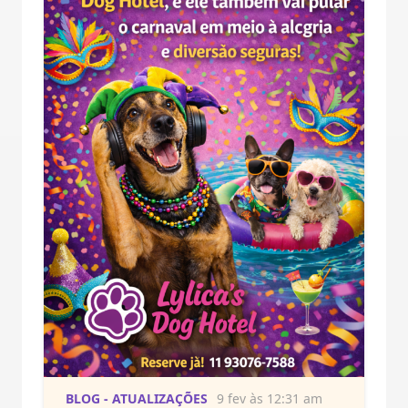
BLOG - ATUALIZAÇÕES
9 fev às 12:31 am