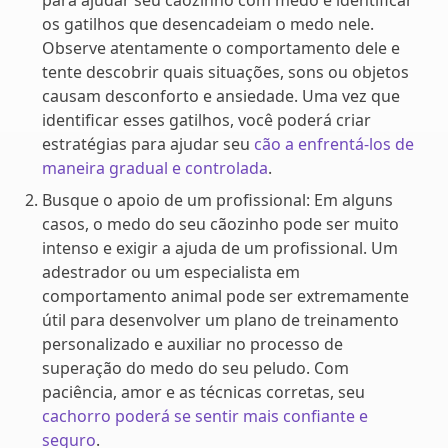
para ajudar seu cãozinho com medo é identificar
os gatilhos que desencadeiam o medo nele.
Observe atentamente o comportamento dele e
tente descobrir quais situações, sons ou objetos
causam desconforto e ansiedade. Uma vez que
identificar esses gatilhos, você poderá criar
estratégias para ajudar seu
cão a enfrentá-los de
maneira gradual e controlada
.
Busque o apoio de um profissional: Em alguns
casos, o medo do seu cãozinho pode ser muito
intenso e exigir a ajuda de um profissional. Um
adestrador ou um especialista em
comportamento animal pode ser extremamente
útil para desenvolver um plano de treinamento
personalizado e auxiliar no processo de
superação do medo do seu peludo. Com
paciência, amor e as técnicas corretas, seu
cachorro poderá se sentir mais confiante e
seguro
.