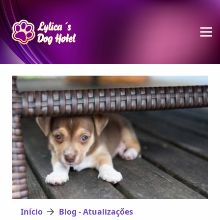
Início
Blog - Atualizações