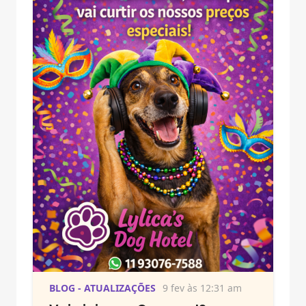
BLOG - ATUALIZAÇÕES
9 fev às 12:31 am