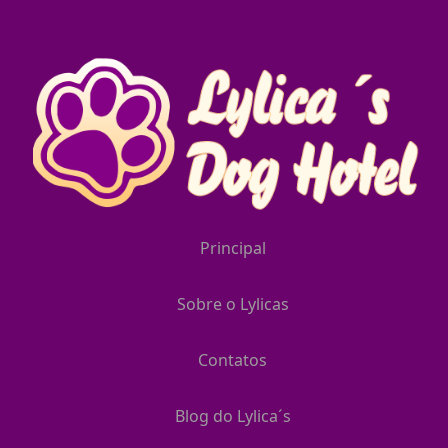
Principal
Sobre o Lylicas
Contatos
Blog do Lylica´s