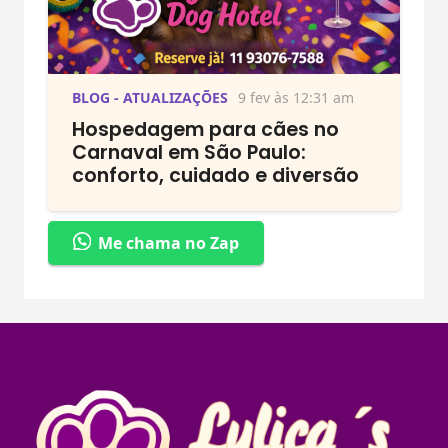
BLOG - ATUALIZAÇÕES
9 fev às 12:31 am
Hospedagem para cães no
Carnaval em São Paulo:
conforto, cuidado e diversão
Me chama no Zap