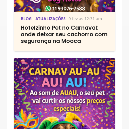
BLOG - ATUALIZAÇÕES
9 fev às 12:31 am
Hotelzinho Pet no Carnaval:
onde deixar seu cachorro com
segurança na Mooca