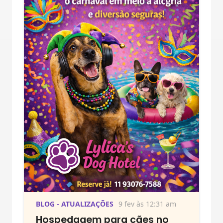
BLOG - ATUALIZAÇÕES
9 fev às 12:31 am
Hospedagem para cães no