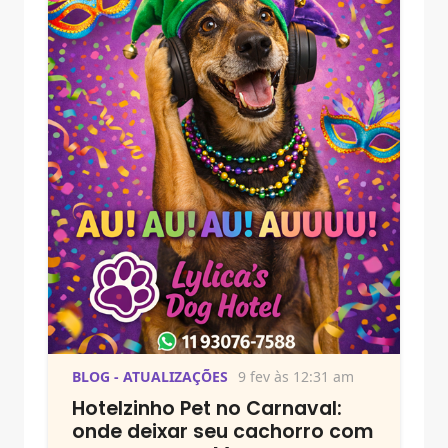
BLOG - ATUALIZAÇÕES
9 fev às 12:31 am
Hotelzinho Pet no Carnaval:
onde deixar seu cachorro com