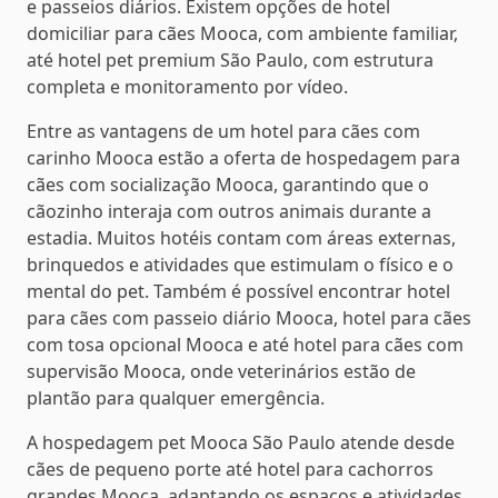
e passeios diários. Existem opções de hotel
domiciliar para cães Mooca, com ambiente familiar,
até hotel pet premium São Paulo, com estrutura
completa e monitoramento por vídeo.
Entre as vantagens de um hotel para cães com
carinho Mooca estão a oferta de hospedagem para
cães com socialização Mooca, garantindo que o
cãozinho interaja com outros animais durante a
estadia. Muitos hotéis contam com áreas externas,
brinquedos e atividades que estimulam o físico e o
mental do pet. Também é possível encontrar hotel
para cães com passeio diário Mooca, hotel para cães
com tosa opcional Mooca e até hotel para cães com
supervisão Mooca, onde veterinários estão de
plantão para qualquer emergência.
A hospedagem pet Mooca São Paulo atende desde
cães de pequeno porte até hotel para cachorros
grandes Mooca, adaptando os espaços e atividades