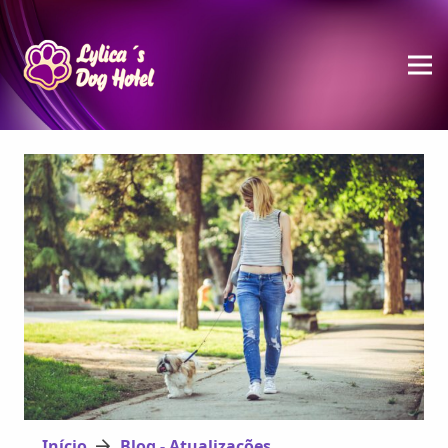
Início
Blog - Atualizações