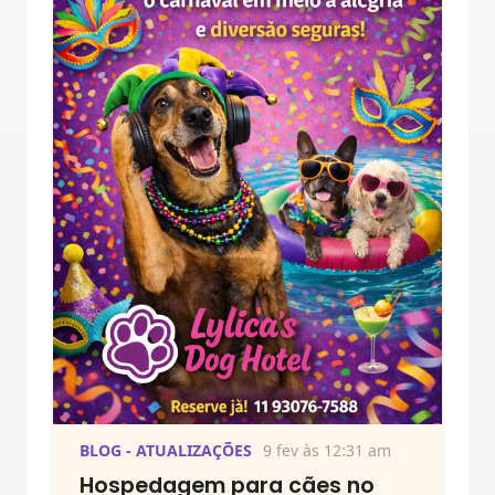
BLOG - ATUALIZAÇÕES
9 fev às 12:31 am
Hospedagem para cães no