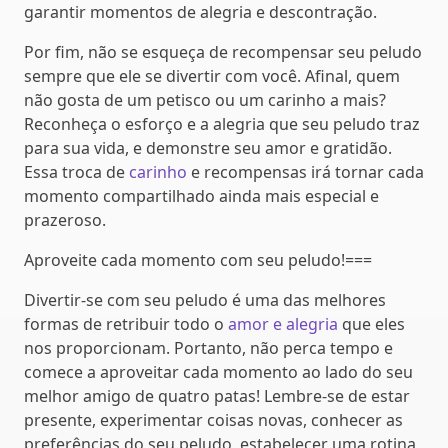
garantir momentos de alegria e descontração.
Por fim, não se esqueça de recompensar seu peludo
sempre que ele se divertir com você. Afinal, quem
não gosta de um petisco ou um carinho a mais?
Reconheça o esforço e a alegria que seu peludo traz
para sua vida, e demonstre seu amor e gratidão.
Essa troca de
carinho
e recompensas irá tornar cada
momento compartilhado ainda mais especial e
prazeroso.
Aproveite cada momento com seu peludo!===
Divertir-se com seu peludo é uma das melhores
formas de retribuir todo o
amor e alegria
que eles
nos proporcionam. Portanto, não perca tempo e
comece a aproveitar cada momento ao lado do seu
melhor amigo de quatro patas! Lembre-se de estar
presente, experimentar coisas novas, conhecer as
preferências do seu peludo, estabelecer uma rotina