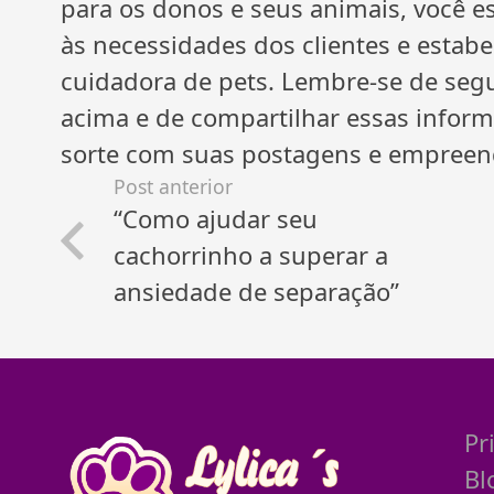
para os donos e seus animais, você e
às necessidades dos clientes e estab
cuidadora de pets. Lembre-se de seg
acima e de compartilhar essas inform
sorte com suas postagens e empreen
Post anterior
“Como ajudar seu
cachorrinho a superar a
ansiedade de separação”
Pr
Bl