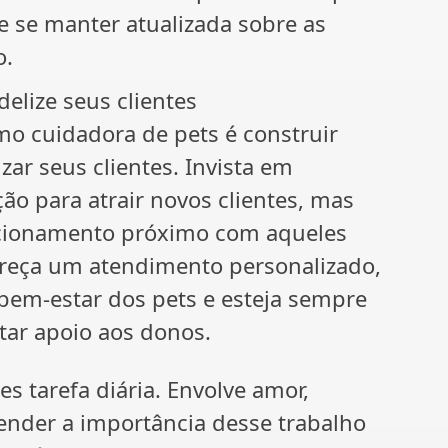
e se manter atualizada sobre as
o.
elize seus clientes
o cuidadora de pets é construir
zar seus clientes. Invista em
ão para atrair novos clientes, mas
acionamento próximo com aqueles
fereça um atendimento personalizado,
bem-estar dos pets e esteja sempre
star apoio aos donos.
s tarefa diária. Envolve amor,
ender a importância desse trabalho