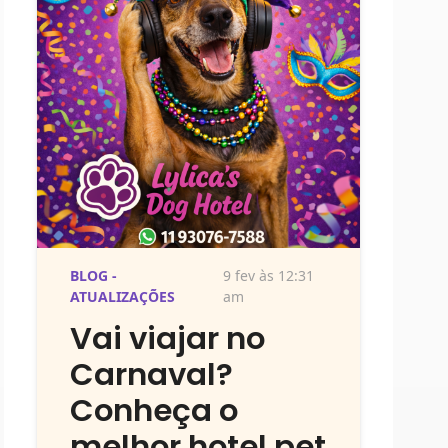
BLOG -
9 fev às 12:31
ATUALIZAÇÕES
am
Vai viajar no
Carnaval?
Conheça o
melhor hotel pet