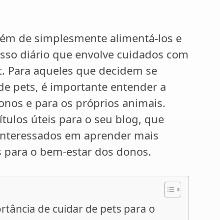
lém de simplesmente alimentá-los e
isso diário que envolve cuidados com
et. Para aqueles que decidem se
e pets, é importante entender a
onos e para os próprios animais.
ítulos úteis para o seu blog, que
s interessados em aprender mais
s para o bem-estar dos donos.
ortância de cuidar de pets para o