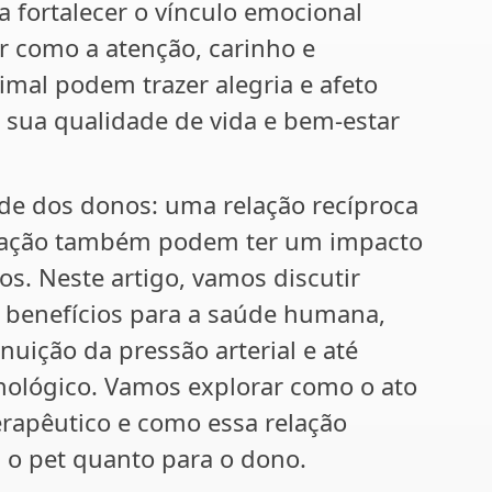
a fortalecer o vínculo emocional
r como a atenção, carinho e
mal podem trazer alegria e afeto
 sua qualidade de vida e bem-estar
úde dos donos: uma relação recíproca
imação também podem ter um impacto
os. Neste artigo, vamos discutir
 benefícios para a saúde humana,
uição da pressão arterial e até
ológico. Vamos explorar como o ato
erapêutico e como essa relação
a o pet quanto para o dono.