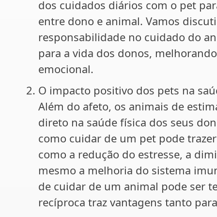
dos cuidados diários com o pet par
entre dono e animal. Vamos discuti
responsabilidade no cuidado do ani
para a vida dos donos, melhorando
emocional.
O impacto positivo dos pets na sa
Além do afeto, os animais de est
direto na saúde física dos seus don
como cuidar de um pet pode trazer
como a redução do estresse, a dimin
mesmo a melhoria do sistema imun
de cuidar de um animal pode ser t
recíproca traz vantagens tanto par