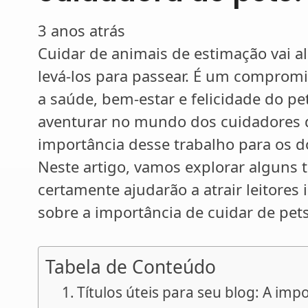
3 anos atrás
Cuidar de animais de estimação vai a
levá-los para passear. É um comprom
a saúde, bem-estar e felicidade do p
aventurar no mundo dos cuidadores d
importância desse trabalho para os d
Neste artigo, vamos explorar alguns t
certamente ajudarão a atrair leitore
sobre a importância de cuidar de pet
Tabela de Conteúdo
Títulos úteis para seu blog: A imp