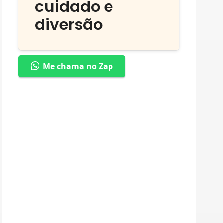
cuidado e
diversão
Me chama no Zap