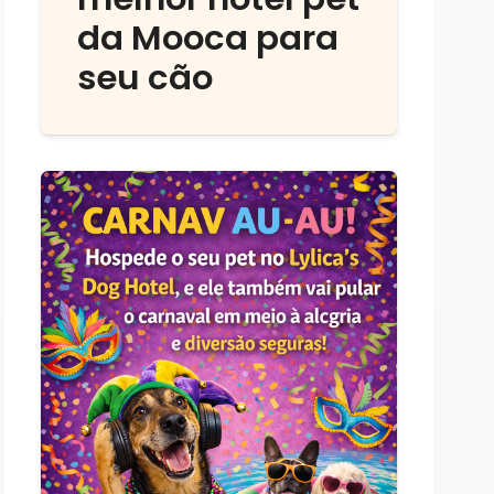
da Mooca para
seu cão