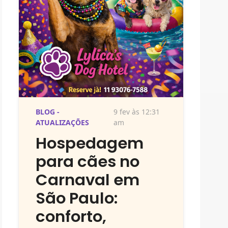
BLOG -
9 fev às 12:31
ATUALIZAÇÕES
am
Hospedagem
para cães no
Carnaval em
São Paulo:
conforto,