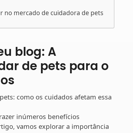
r no mercado de cuidadora de pets
eu blog: A
dar de pets para o
nos
 pets: como os cuidados afetam essa
razer inúmeros benefícios
tigo, vamos explorar a importância