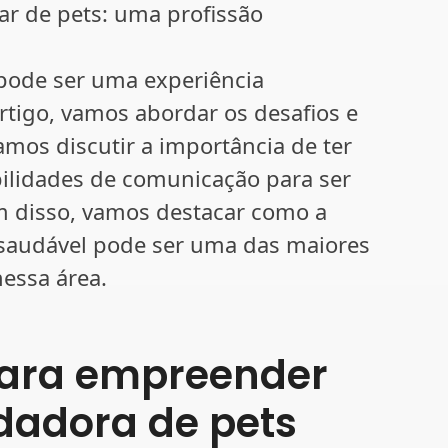
ar de pets: uma profissão
pode ser uma experiência
rtigo, vamos abordar os desafios e
mos discutir a importância de ter
abilidades de comunicação para ser
 disso, vamos destacar como a
e saudável pode ser uma das maiores
essa área.
para empreender
dadora de pets