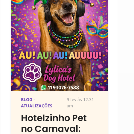
BLOG -
9 fev às 12:31
ATUALIZAÇÕES
am
Hotelzinho Pet
no Carnaval: