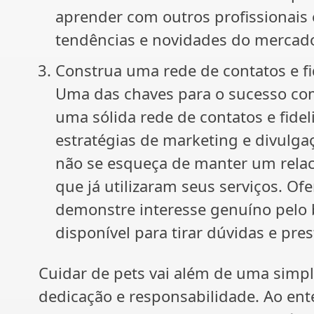
aprender com outros profissionais 
tendências e novidades do mercad
Construa uma rede de contatos e fid
Uma das chaves para o sucesso com
uma sólida rede de contatos e fideli
estratégias de marketing e divulgaç
não se esqueça de manter um rel
que já utilizaram seus serviços. O
demonstre interesse genuíno pelo 
disponível para tirar dúvidas e pre
Cuidar de pets vai além de uma simple
dedicação e responsabilidade. Ao ent