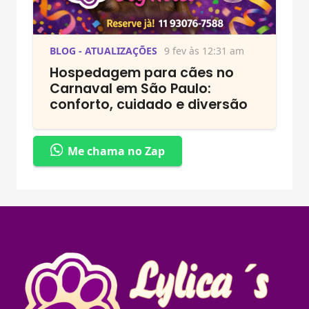
BLOG - ATUALIZAÇÕES
9 fev às 12:31 am
Hospedagem para cães no
Carnaval em São Paulo:
conforto, cuidado e diversão
Me chama no Zap