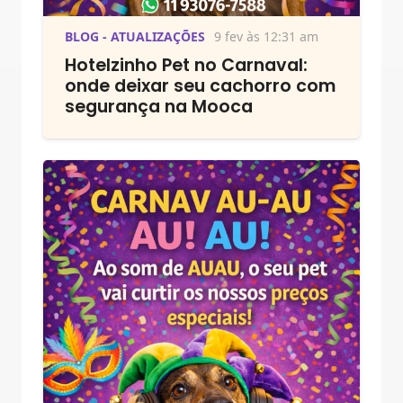
BLOG - ATUALIZAÇÕES
9 fev às 12:31 am
Hotelzinho Pet no Carnaval:
onde deixar seu cachorro com
segurança na Mooca