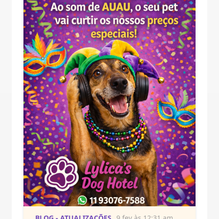
BLOG - ATUALIZAÇÕES
9 fev às 12:31 am