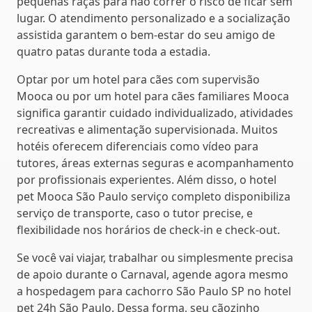
pequenas raças para não correr o risco de ficar sem
lugar. O atendimento personalizado e a socialização
assistida garantem o bem-estar do seu amigo de
quatro patas durante toda a estadia.
Optar por um hotel para cães com supervisão
Mooca ou por um hotel para cães familiares Mooca
significa garantir cuidado individualizado, atividades
recreativas e alimentação supervisionada. Muitos
hotéis oferecem diferenciais como vídeo para
tutores, áreas externas seguras e acompanhamento
por profissionais experientes. Além disso, o hotel
pet Mooca São Paulo serviço completo disponibiliza
serviço de transporte, caso o tutor precise, e
flexibilidade nos horários de check-in e check-out.
Se você vai viajar, trabalhar ou simplesmente precisa
de apoio durante o Carnaval, agende agora mesmo
a hospedagem para cachorro São Paulo SP no hotel
pet 24h São Paulo. Dessa forma, seu cãozinho