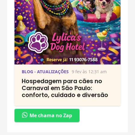
BLOG - ATUALIZAÇÕES
9 fev às 12:31 am
Hospedagem para cães no
Carnaval em São Paulo:
conforto, cuidado e diversão
Me chama no Zap