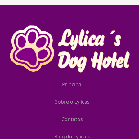
Principal
Sobre o Lylicas
Contatos
Blog do Lylica´s