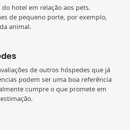
s do hotel em relação aos pets.
ães de pequeno porte, por exemplo,
da animal.
edes
 avaliações de outros hóspedes que já
ências podem ser uma boa referência
 realmente cumpre o que promete em
 estimação.