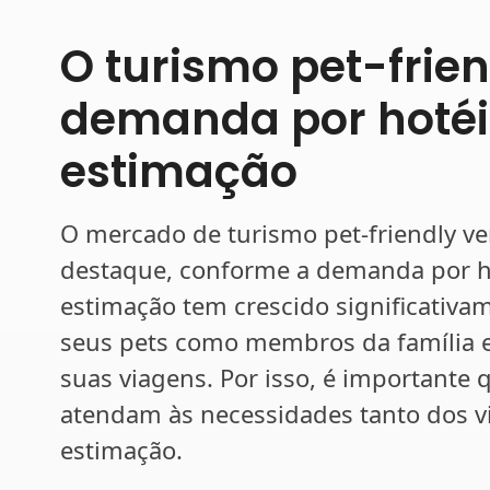
O turismo pet-frien
demanda por hotéi
estimação
O mercado de turismo pet-friendly 
destaque, conforme a demanda por h
estimação tem crescido significativ
seus pets como membros da família e
suas viagens. Por isso, é important
atendam às necessidades tanto dos v
estimação.