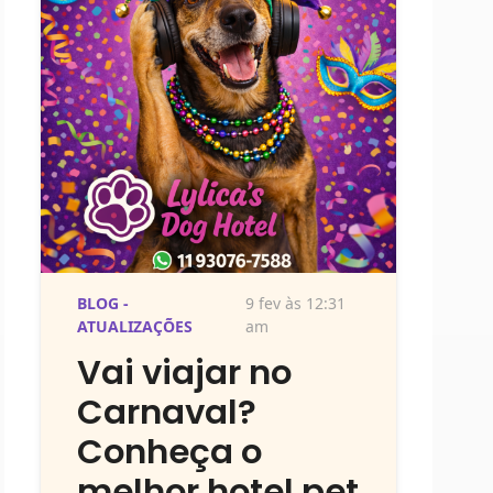
BLOG -
9 fev às 12:31
ATUALIZAÇÕES
am
Vai viajar no
Carnaval?
Conheça o
melhor hotel pet