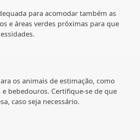
 é adequada para acomodar também as
os e áreas verdes próximas para que
cessidades.
para os animais de estimação, como
 e bebedouros. Certifique-se de que
sa, caso seja necessário.