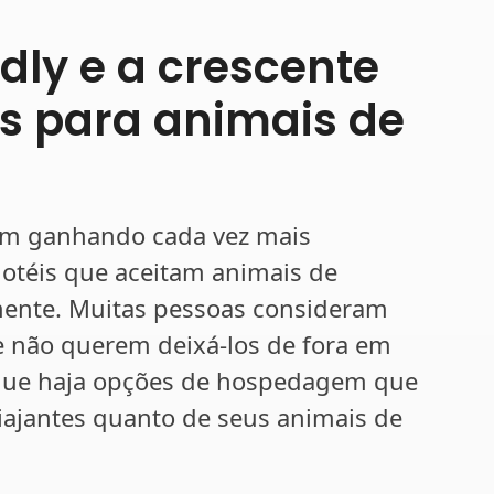
dly e a crescente
s para animais de
vem ganhando cada vez mais
otéis que aceitam animais de
amente. Muitas pessoas consideram
 não querem deixá-los de fora em
e que haja opções de hospedagem que
iajantes quanto de seus animais de