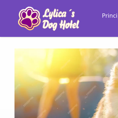
Princi