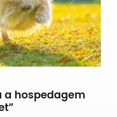
ça a hospedagem
et”