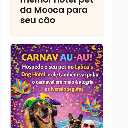
da Mooca para
seu cão