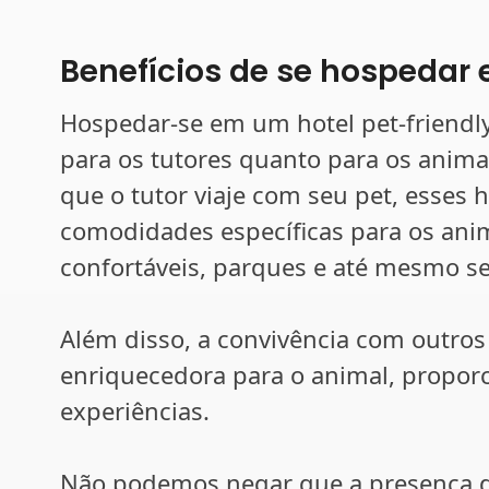
Benefícios de se hospedar 
Hospedar-se em um hotel pet-friendly
para os tutores quanto para os anima
que o tutor viaje com seu pet, esses
comodidades específicas para os anim
confortáveis, parques e até mesmo se
Além disso, a convivência com outros
enriquecedora para o animal, proporc
experiências.
Não podemos negar que a presença d