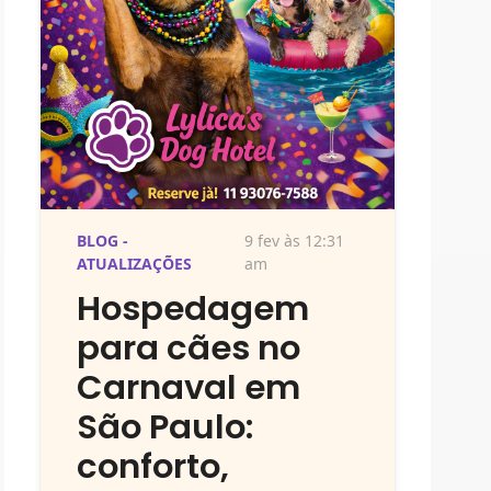
BLOG -
9 fev às 12:31
ATUALIZAÇÕES
am
Hospedagem
para cães no
Carnaval em
São Paulo:
conforto,