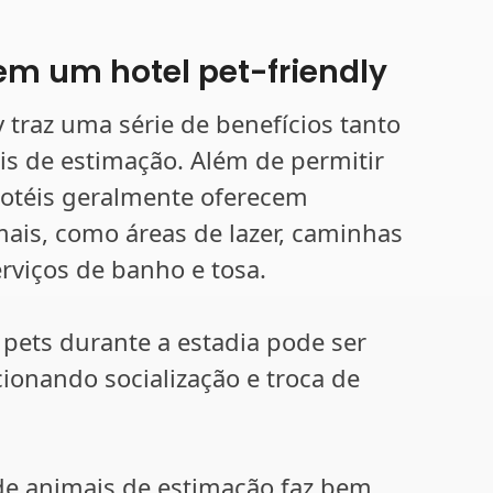
em um hotel pet-friendly
 traz uma série de benefícios tanto
is de estimação. Além de permitir
 hotéis geralmente oferecem
ais, como áreas de lazer, caminhas
rviços de banho e tosa.
 pets durante a estadia pode ser
ionando socialização e troca de
e animais de estimação faz bem