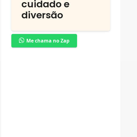
cuidado e
diversão
Me chama no Zap