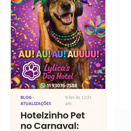
BLOG -
9 fev às 12:31
ATUALIZAÇÕES
am
Hotelzinho Pet
no Carnaval: