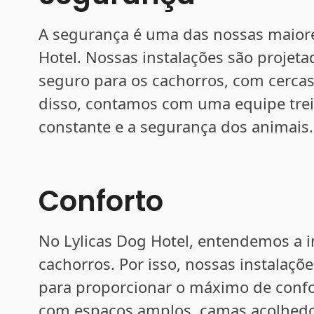
A segurança é uma das nossas maior
Hotel. Nossas instalações são projet
seguro para os cachorros, com cercas 
disso, contamos com uma equipe trei
constante e a segurança dos animais.
Conforto
No Lylicas Dog Hotel, entendemos a i
cachorros. Por isso, nossas instalaç
para proporcionar o máximo de conf
com espaços amplos, camas acolhedor