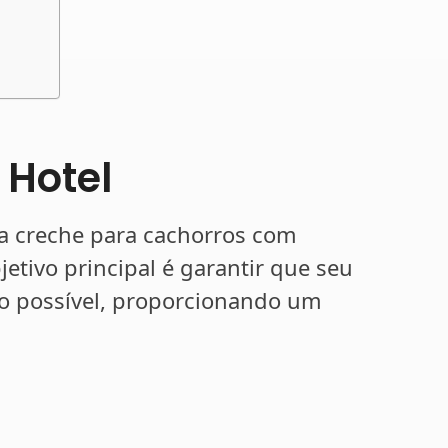
 Hotel
a creche para cachorros com
etivo principal é garantir que seu
o possível, proporcionando um