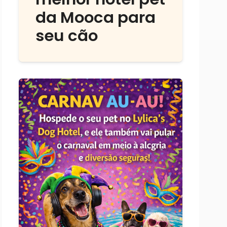
da Mooca para
seu cão