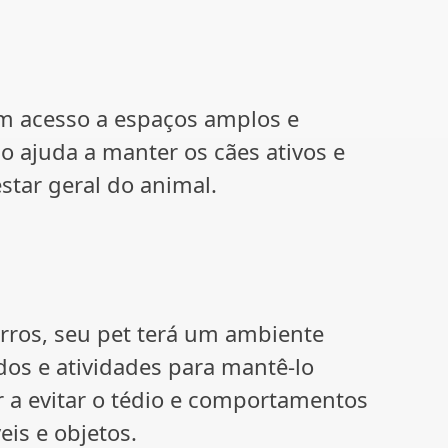
êm acesso a espaços amplos e
so ajuda a manter os cães ativos e
star geral do animal.
rros, seu pet terá um ambiente
dos e atividades para mantê-lo
r a evitar o tédio e comportamentos
is e objetos.