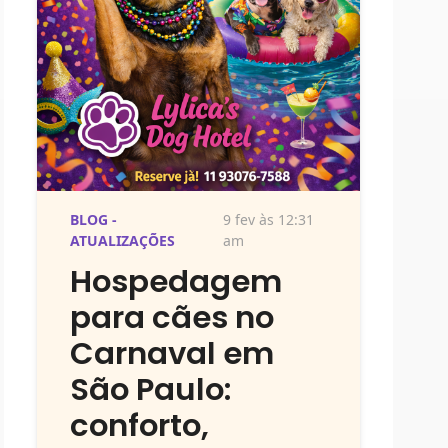
BLOG -
9 fev às 12:31
ATUALIZAÇÕES
am
Hospedagem
para cães no
Carnaval em
São Paulo:
conforto,