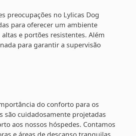
es preocupações no Lylicas Dog
adas para oferecer um ambiente
altas e portões resistentes. Além
nada para garantir a supervisão
mportância do conforto para os
ões são cuidadosamente projetadas
orto aos nossos hóspedes. Contamos
as e áreas de descanso tranquilas.