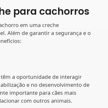
he para cachorros
cachorro em uma creche
el. Além de garantir a segurança e o
nefícios:
 têm a oportunidade de interagir
iabilização e no desenvolvimento de
ente importante para cães mais
lacionar com outros animais.