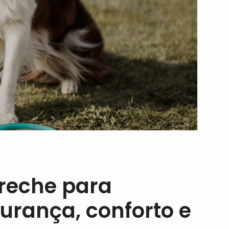
creche para
urança, conforto e