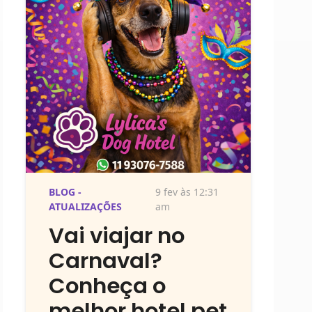
BLOG -
9 fev às 12:31
ATUALIZAÇÕES
am
Vai viajar no
Carnaval?
Conheça o
melhor hotel pet