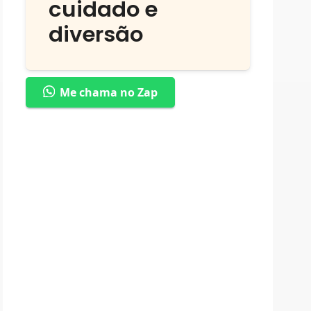
cuidado e
diversão
Me chama no Zap