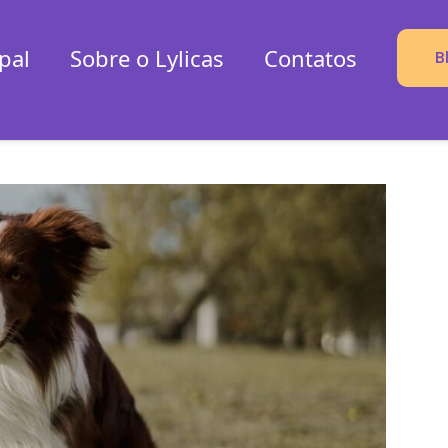
pal
Sobre o Lylicas
Contatos
B