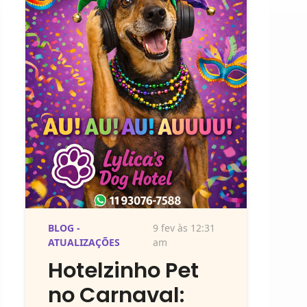
BLOG -
9 fev às 12:31
ATUALIZAÇÕES
am
Hotelzinho Pet
no Carnaval: