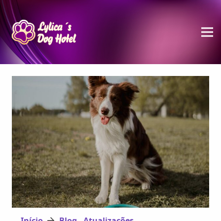
Início
Blog - Atualizações