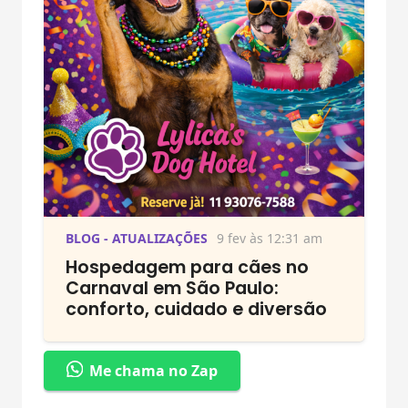
BLOG - ATUALIZAÇÕES
9 fev às 12:31 am
Hospedagem para cães no
Carnaval em São Paulo:
conforto, cuidado e diversão
Me chama no Zap