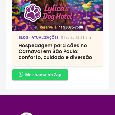
BLOG - ATUALIZAÇÕES
9 fev às 12:31 am
Hospedagem para cães no
Carnaval em São Paulo:
conforto, cuidado e diversão
Me chama no Zap