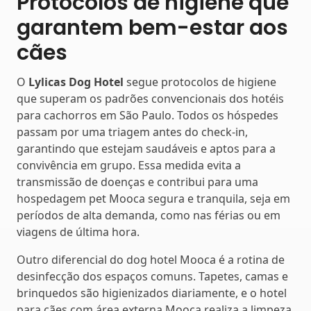
Protocolos de higiene que
garantem bem-estar aos
cães
O
Lylicas Dog Hotel
segue protocolos de higiene
que superam os padrões convencionais dos hotéis
para cachorros em São Paulo. Todos os hóspedes
passam por uma triagem antes do check-in,
garantindo que estejam saudáveis e aptos para a
convivência em grupo. Essa medida evita a
transmissão de doenças e contribui para uma
hospedagem pet Mooca segura e tranquila, seja em
períodos de alta demanda, como nas férias ou em
viagens de última hora.
Outro diferencial do dog hotel Mooca é a rotina de
desinfecção dos espaços comuns. Tapetes, camas e
brinquedos são higienizados diariamente, e o hotel
para cães com área externa Mooca realiza a limpeza