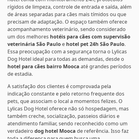
rígidos de limpeza, controle de entrada e saída, além
de áreas separadas para cães mais tímidos ou que
precisam de adaptação. O espaço também oferece
acompanhamento veterinário, sendo considerado
um dos melhores
hotéis para cães com supervisão
veterinária São Paulo
e
hotel pet 24h São Paulo
.
Essa preocupação com a segurança torna o Lylicas
Dog Hotel ideal para todas as demandas, desde o
hotel para cães bairro Mooca
até grandes períodos
de estadia.
A satisfação dos clientes é comprovada pela
indicação constante e pelo retorno frequente dos
pets, que associam o local a momentos felizes. O
Lylicas Dog Hotel oferece não só hospedagem, mas
também creche, socialização, passeios diários e
atendimento familiar, sendo reconhecido como um
verdadeiro
dog hotel Mooca
de referência. Isso faz
toda a diferença para quem busca uma