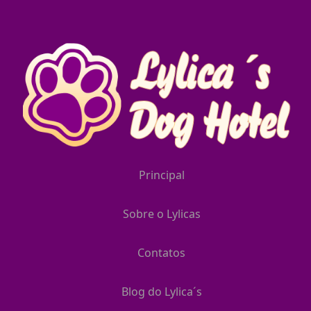
Principal
Sobre o Lylicas
Contatos
Blog do Lylica´s