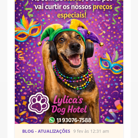
BLOG - ATUALIZAÇÕES
9 fev às 12:31 am