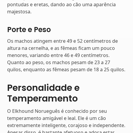
pontudas e eretas, dando ao cão uma aparência
majestosa.
Porte e Peso
Os machos atingem entre 49 e 52 centímetros de
altura na cernelha, e as fêmeas ficam um pouco
menores, variando entre 46 e 49 centímetros.
Quanto ao peso, os machos pesam de 23 a 27
quilos, enquanto as fêmeas pesam de 18 a 25 quilos.
Personalidade e
Temperamento
O Elkhound Norueguês é conhecido por seu
temperamento amigável e leal. Ele é um cão
extremamente inteligente, corajoso e independente.
Apesar disso, é bastante afetuoso e adora estar