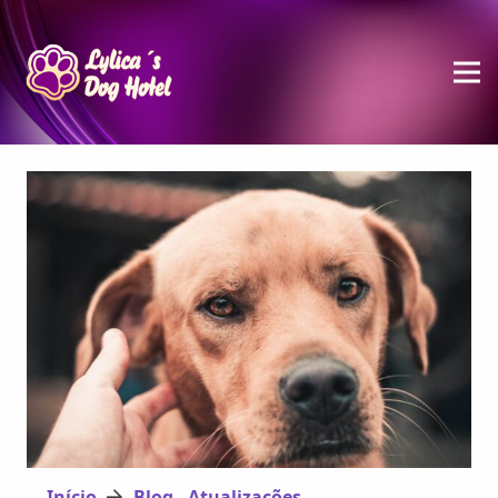
Início
Blog - Atualizações