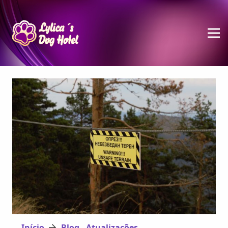
Início
Blog - Atualizações