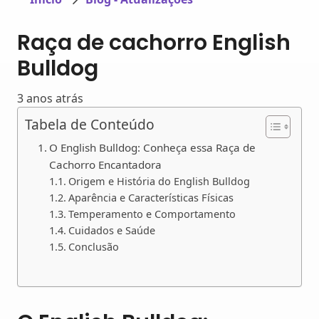
Raça de cachorro English
Bulldog
3 anos atrás
Tabela de Conteúdo
O English Bulldog: Conheça essa Raça de
Cachorro Encantadora
Origem e História do English Bulldog
Aparência e Características Físicas
Temperamento e Comportamento
Cuidados e Saúde
Conclusão