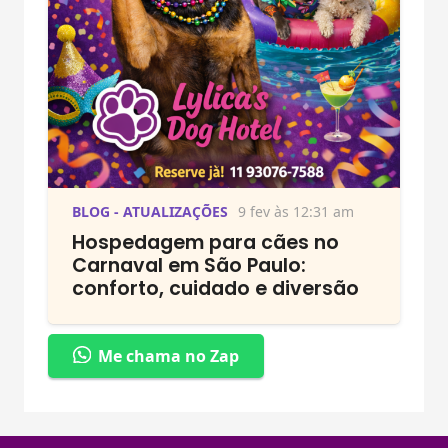
BLOG - ATUALIZAÇÕES
9 fev às 12:31 am
Hospedagem para cães no
Carnaval em São Paulo:
conforto, cuidado e diversão
Me chama no Zap