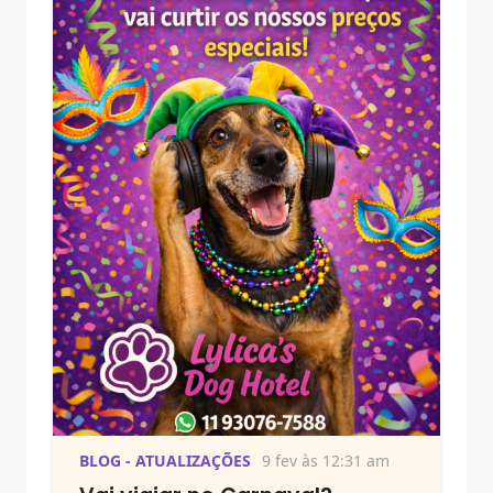
BLOG - ATUALIZAÇÕES
9 fev às 12:31 am