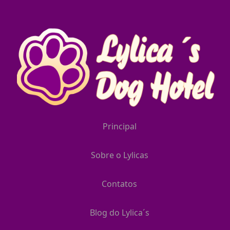
Principal
Sobre o Lylicas
Contatos
Blog do Lylica´s