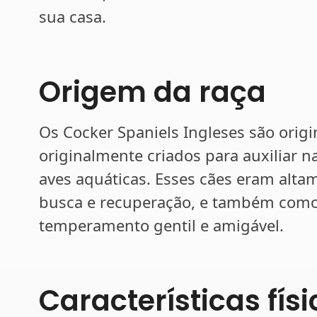
sua casa.
Origem da raça
Os Cocker Spaniels Ingleses são orig
originalmente criados para auxiliar n
aves aquáticas. Esses cães eram alta
busca e recuperação, e também como
temperamento gentil e amigável.
Características fís