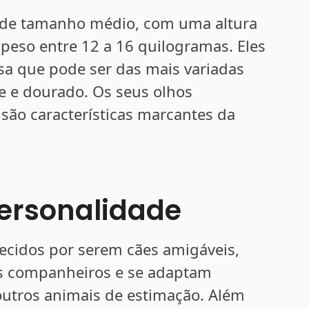
s de tamanho médio, com uma altura
 peso entre 12 a 16 quilogramas. Eles
 que pode ser das mais variadas
e e dourado. Os seus olhos
 são características marcantes da
ersonalidade
ecidos por serem cães amigáveis,
tes companheiros e se adaptam
 outros animais de estimação. Além