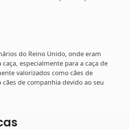
inários do Reino Unido, onde eram
a caça, especialmente para a caça de
mente valorizados como cães de
 cães de companhia devido ao seu
icas