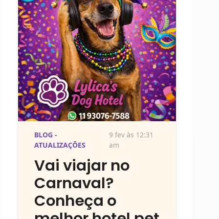
BLOG -
9 fev às 12:31
ATUALIZAÇÕES
am
Vai viajar no
Carnaval?
Conheça o
melhor hotel pet