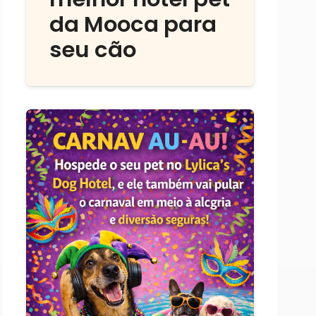
da Mooca para
seu cão