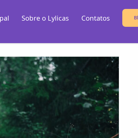
pal
Sobre o Lylicas
Contatos
B