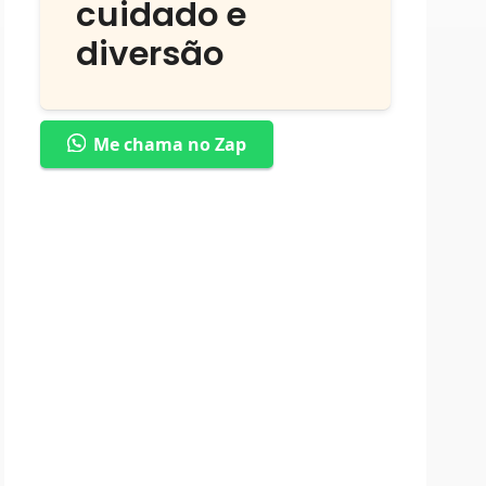
cuidado e
diversão
Me chama no Zap