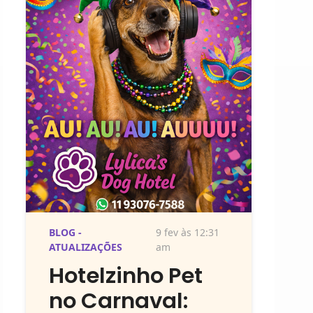
BLOG -
9 fev às 12:31
ATUALIZAÇÕES
am
Hotelzinho Pet
no Carnaval: