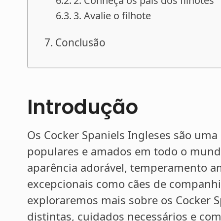
2. Conheça os pais dos filhotes
3. Avalie o filhote
Conclusão
Introdução
Os Cocker Spaniels Ingleses são uma
populares e amados em todo o mundo
aparência adorável, temperamento ami
excepcionais como cães de companhia 
exploraremos mais sobre os Cocker Spa
distintas, cuidados necessários e como