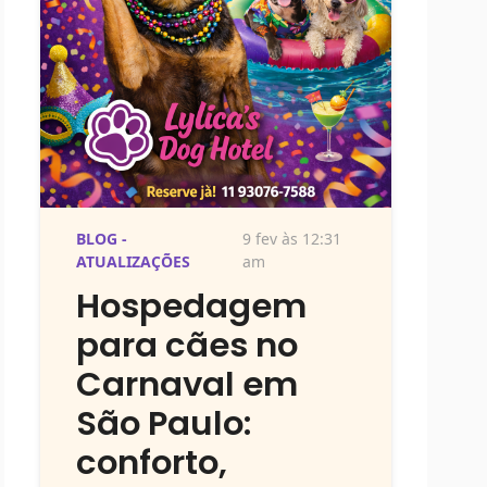
BLOG -
9 fev às 12:31
ATUALIZAÇÕES
am
Hospedagem
para cães no
Carnaval em
São Paulo:
conforto,