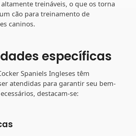
 altamente treináveis, o que os torna
um cão para treinamento de
es caninos.
dades específicas
Cocker Spaniels Ingleses têm
er atendidas para garantir seu bem-
 necessários, destacam-se:
icas