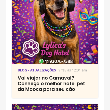
BLOG - ATUALIZAÇÕES
9 fev às 12:31 am
Vai viajar no Carnaval?
Conheça o melhor hotel pet
da Mooca para seu cão