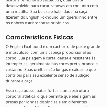
história remonta ao século XVI, quando foi
desenvolvido para caçar raposas em conjunto com
uma matilha. Sua beleza e habilidade na caça
fizeram do English Foxhound um queridinho entre
os nobres e aristocratas britânicos.
Características Físicas
O English Foxhound é um cachorro de porte grande
e musculoso, com uma cabeça proporcional ao
corpo. Sua pelagem é curta, densa e resistente às
intempéries, geralmente nas cores preto, branco e
castanho. Suas orelhas são longas e caídas, o que
contribui para seu excelente senso de audição
durante a caça.
Essa raça possui patas fortes e uma estrutura
corporal atlética, o que permite que eles sigam as
presas por longas distâncias e em diferentes