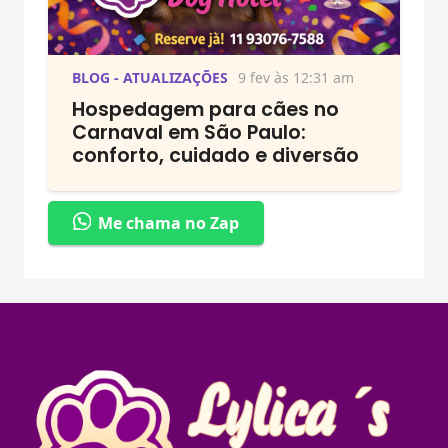
BLOG - ATUALIZAÇÕES
9 fev às 12:31 am
Hospedagem para cães no
Carnaval em São Paulo:
conforto, cuidado e diversão
Me chama no Zap