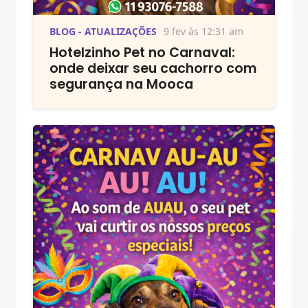
BLOG - ATUALIZAÇÕES
9 fev às 12:31 am
Hotelzinho Pet no Carnaval:
onde deixar seu cachorro com
segurança na Mooca