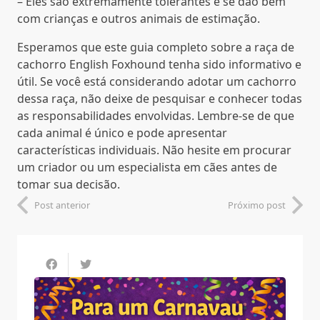
– Eles são extremamente tolerantes e se dão bem
com crianças e outros animais de estimação.
Esperamos que este guia completo sobre a raça de
cachorro English Foxhound tenha sido informativo e
útil. Se você está considerando adotar um cachorro
dessa raça, não deixe de pesquisar e conhecer todas
as responsabilidades envolvidas. Lembre-se de que
cada animal é único e pode apresentar
características individuais. Não hesite em procurar
um criador ou um especialista em cães antes de
tomar sua decisão.
Post anterior
Próximo post