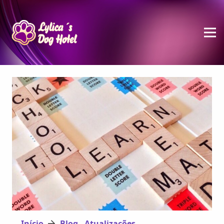
Início
Blog - Atualizações