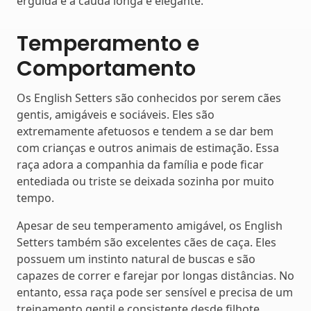
erguida e a cauda longa e elegante.
Temperamento e
Comportamento
Os English Setters são conhecidos por serem cães
gentis, amigáveis e sociáveis. Eles são
extremamente afetuosos e tendem a se dar bem
com crianças e outros animais de estimação. Essa
raça adora a companhia da família e pode ficar
entediada ou triste se deixada sozinha por muito
tempo.
Apesar de seu temperamento amigável, os English
Setters também são excelentes cães de caça. Eles
possuem um instinto natural de buscas e são
capazes de correr e farejar por longas distâncias. No
entanto, essa raça pode ser sensível e precisa de um
treinamento gentil e consistente desde filhote.