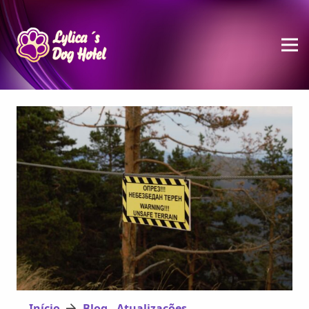
Início
Blog - Atualizações