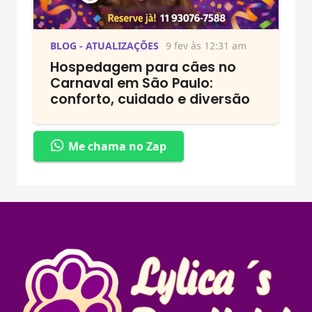
BLOG - ATUALIZAÇÕES
9 fev às 12:31 am
Hospedagem para cães no
Carnaval em São Paulo:
conforto, cuidado e diversão
Me chama no Zap