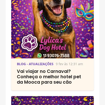
BLOG - ATUALIZAÇÕES
9 fev às 12:31 am
Vai viajar no Carnaval?
Conheça o melhor hotel pet
da Mooca para seu cão