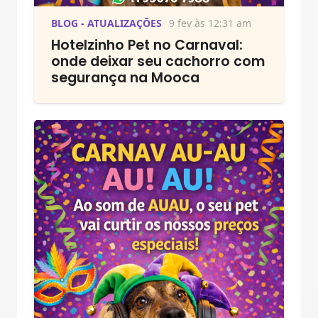
BLOG - ATUALIZAÇÕES
9 fev às 12:31 am
Hotelzinho Pet no Carnaval:
onde deixar seu cachorro com
segurança na Mooca