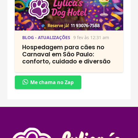
BLOG - ATUALIZAÇÕES
9 fev às 12:31 am
Hospedagem para cães no
Carnaval em São Paulo:
conforto, cuidado e diversão
Me chama no Zap