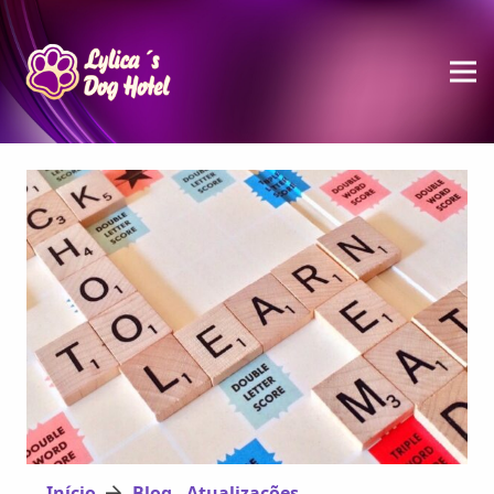
Início
Blog - Atualizações