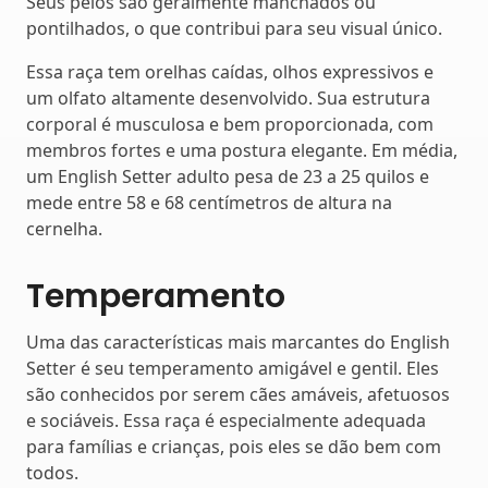
Seus pelos são geralmente manchados ou
pontilhados, o que contribui para seu visual único.
Essa raça tem orelhas caídas, olhos expressivos e
um olfato altamente desenvolvido. Sua estrutura
corporal é musculosa e bem proporcionada, com
membros fortes e uma postura elegante. Em média,
um English Setter adulto pesa de 23 a 25 quilos e
mede entre 58 e 68 centímetros de altura na
cernelha.
Temperamento
Uma das características mais marcantes do English
Setter é seu temperamento amigável e gentil. Eles
são conhecidos por serem cães amáveis, afetuosos
e sociáveis. Essa raça é especialmente adequada
para famílias e crianças, pois eles se dão bem com
todos.