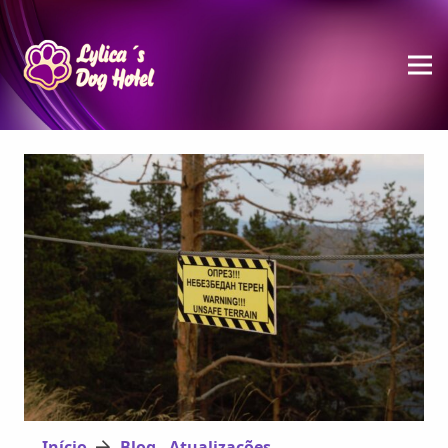
Início
Blog - Atualizações