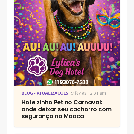
BLOG - ATUALIZAÇÕES
9 fev às 12:31 am
Hotelzinho Pet no Carnaval:
onde deixar seu cachorro com
segurança na Mooca