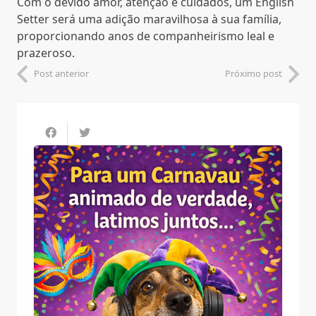
Com o devido amor, atenção e cuidados, um English
Setter será uma adição maravilhosa à sua família,
proporcionando anos de companheirismo leal e
prazeroso.
Post anterior
Próximo post