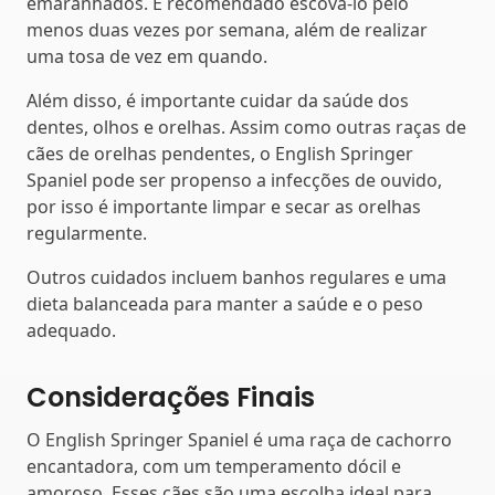
emaranhados. É recomendado escová-lo pelo
menos duas vezes por semana, além de realizar
uma tosa de vez em quando.
Além disso, é importante cuidar da saúde dos
dentes, olhos e orelhas. Assim como outras raças de
cães de orelhas pendentes, o English Springer
Spaniel pode ser propenso a infecções de ouvido,
por isso é importante limpar e secar as orelhas
regularmente.
Outros cuidados incluem banhos regulares e uma
dieta balanceada para manter a saúde e o peso
adequado.
Considerações Finais
O English Springer Spaniel é uma raça de cachorro
encantadora, com um temperamento dócil e
amoroso. Esses cães são uma escolha ideal para