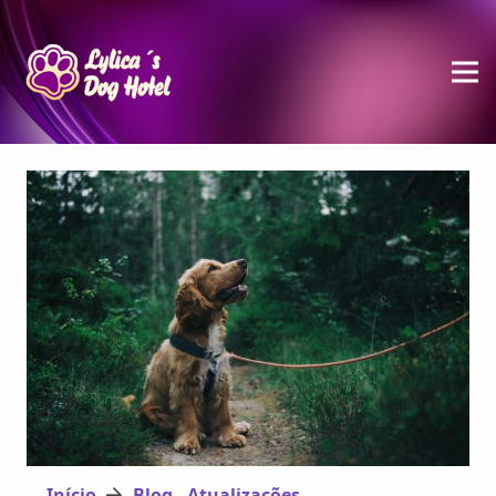
Início
Blog - Atualizações