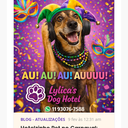
BLOG - ATUALIZAÇÕES
9 fev às 12:31 am