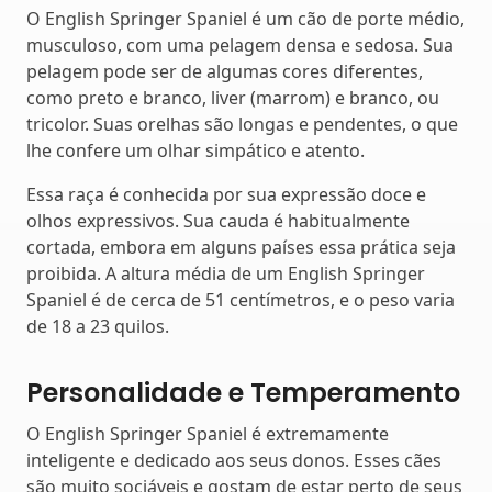
O English Springer Spaniel é um cão de porte médio,
musculoso, com uma pelagem densa e sedosa. Sua
pelagem pode ser de algumas cores diferentes,
como preto e branco, liver (marrom) e branco, ou
tricolor. Suas orelhas são longas e pendentes, o que
lhe confere um olhar simpático e atento.
Essa raça é conhecida por sua expressão doce e
olhos expressivos. Sua cauda é habitualmente
cortada, embora em alguns países essa prática seja
proibida. A altura média de um English Springer
Spaniel é de cerca de 51 centímetros, e o peso varia
de 18 a 23 quilos.
Personalidade e Temperamento
O English Springer Spaniel é extremamente
inteligente e dedicado aos seus donos. Esses cães
são muito sociáveis e gostam de estar perto de seus