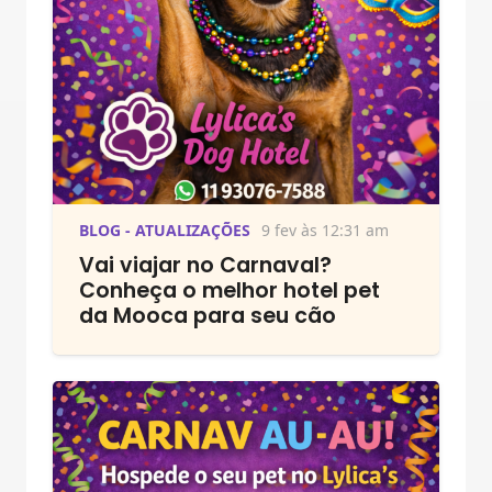
BLOG - ATUALIZAÇÕES
9 fev às 12:31 am
Vai viajar no Carnaval?
Conheça o melhor hotel pet
da Mooca para seu cão