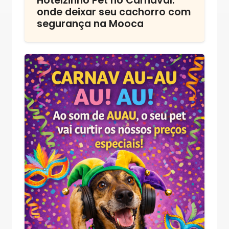
Hotelzinho Pet no Carnaval:
onde deixar seu cachorro com
segurança na Mooca