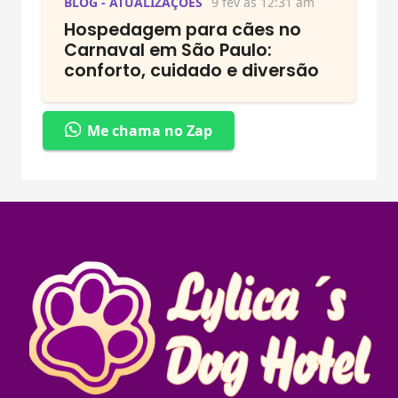
BLOG - ATUALIZAÇÕES
9 fev às 12:31 am
Hospedagem para cães no
Carnaval em São Paulo:
conforto, cuidado e diversão
Me chama no Zap