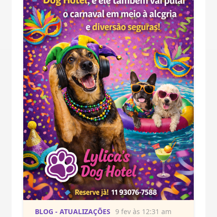
BLOG - ATUALIZAÇÕES
9 fev às 12:31 am