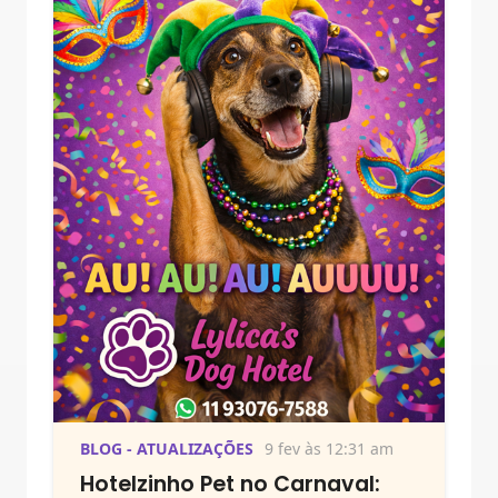
BLOG - ATUALIZAÇÕES
9 fev às 12:31 am
Hotelzinho Pet no Carnaval: