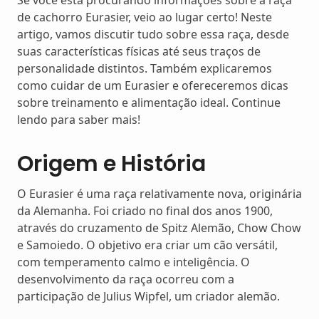
Se você está procurando informações sobre a raça
de cachorro Eurasier, veio ao lugar certo! Neste
artigo, vamos discutir tudo sobre essa raça, desde
suas características físicas até seus traços de
personalidade distintos. Também explicaremos
como cuidar de um Eurasier e ofereceremos dicas
sobre treinamento e alimentação ideal. Continue
lendo para saber mais!
Origem e História
O Eurasier é uma raça relativamente nova, originária
da Alemanha. Foi criado no final dos anos 1900,
através do cruzamento de Spitz Alemão, Chow Chow
e Samoiedo. O objetivo era criar um cão versátil,
com temperamento calmo e inteligência. O
desenvolvimento da raça ocorreu com a
participação de Julius Wipfel, um criador alemão.