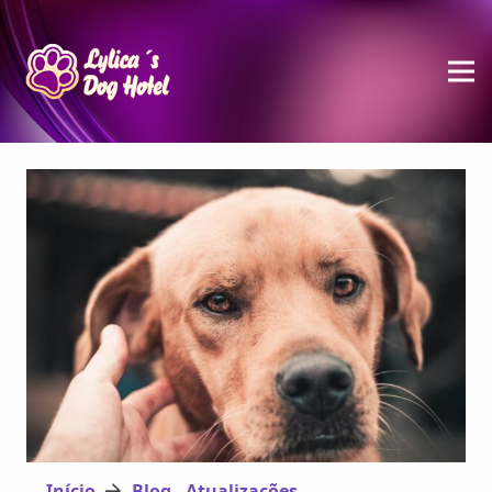
Início
Blog - Atualizações