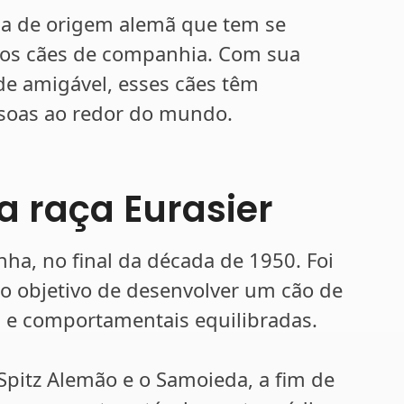
aça de origem alemã que tem se
os cães de companhia. Com sua
de amigável, esses cães têm
soas ao redor do mundo.
a raça Eurasier
ha, no final da década de 1950. Foi
m o objetivo de desenvolver um cão de
s e comportamentais equilibradas.
Spitz Alemão e o Samoieda, a fim de