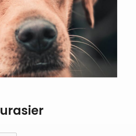
urasier