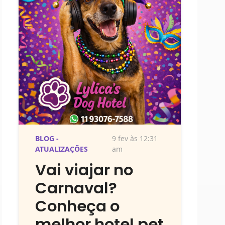
BLOG -
9 fev às 12:31
ATUALIZAÇÕES
am
Vai viajar no
Carnaval?
Conheça o
melhor hotel pet