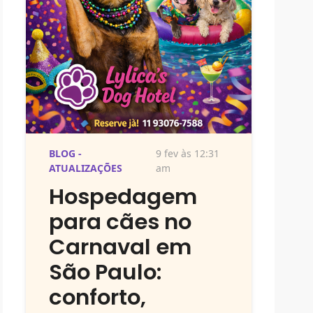
BLOG -
9 fev às 12:31
ATUALIZAÇÕES
am
Hospedagem
para cães no
Carnaval em
São Paulo:
conforto,