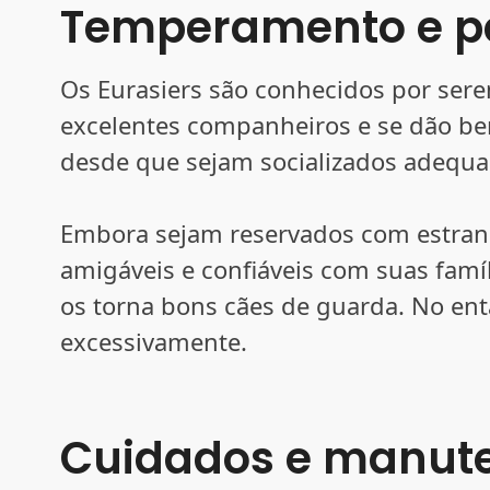
Temperamento e p
Os Eurasiers são conhecidos por sere
excelentes companheiros e se dão be
desde que sejam socializados adequa
Embora sejam reservados com estranh
amigáveis e confiáveis com suas famíli
os torna bons cães de guarda. No ent
excessivamente.
Cuidados e manut