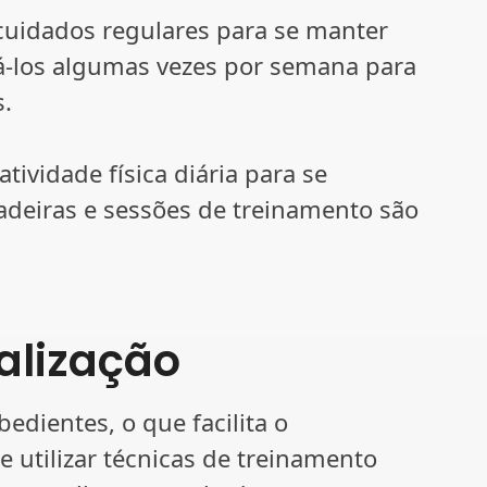
cuidados regulares para se manter
vá-los algumas vezes por semana para
s.
tividade física diária para se
adeiras e sessões de treinamento são
alização
bedientes, o que facilita o
 utilizar técnicas de treinamento