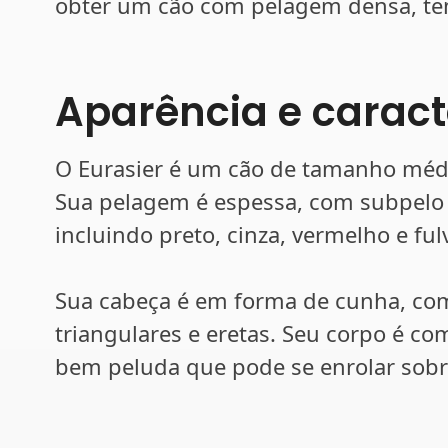
obter um cão com pelagem densa, te
Aparência e caracte
O Eurasier é um cão de tamanho méd
Sua pelagem é espessa, com subpelo 
incluindo preto, cinza, vermelho e ful
Sua cabeça é em forma de cunha, com
triangulares e eretas. Seu corpo é 
bem peluda que pode se enrolar sobr