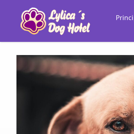
Princi