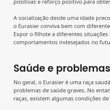
positivas e reforço positivo para obte
A socialização desde uma idade prec
o Eurasier conviva bem com diferente
Expor o filhote a diferentes situações
comportamentos indesejados no futu
Saúde e problema
No geral, o Eurasier é uma raça saud
problemas de saúde graves. No enta
raças, existem algumas condições de