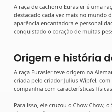
A raça de cachorro Eurasier é uma r
destacado cada vez mais no mundo d
aparência encantadora e personalida
conquistado o coração de muitas pes
Origem e história d
A raça Eurasier teve origem na Aleman
criada pelo criador Julius Wipfel, co
companhia com características física
Para isso, ele cruzou o Chow Chow, o 