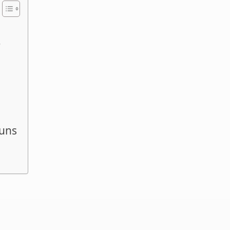
r
uns