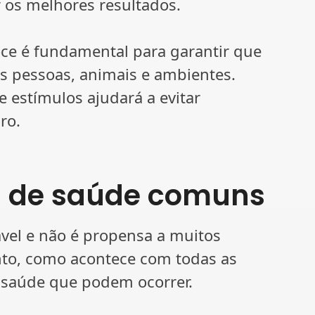
r os melhores resultados.
oce é fundamental para garantir que
s pessoas, animais e ambientes.
 e estímulos ajudará a evitar
ro.
s de saúde comuns
ável e não é propensa a muitos
nto, como acontece com todas as
 saúde que podem ocorrer.