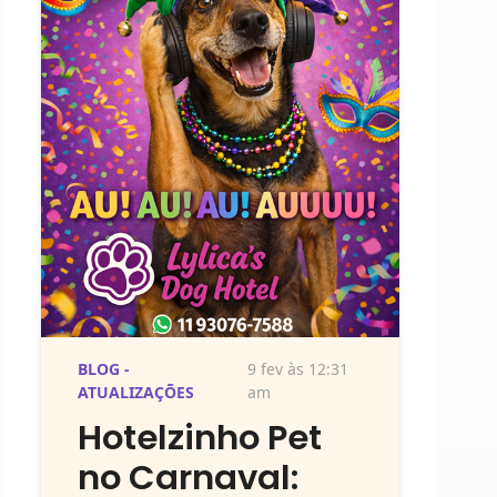
BLOG -
9 fev às 12:31
ATUALIZAÇÕES
am
Hotelzinho Pet
no Carnaval: