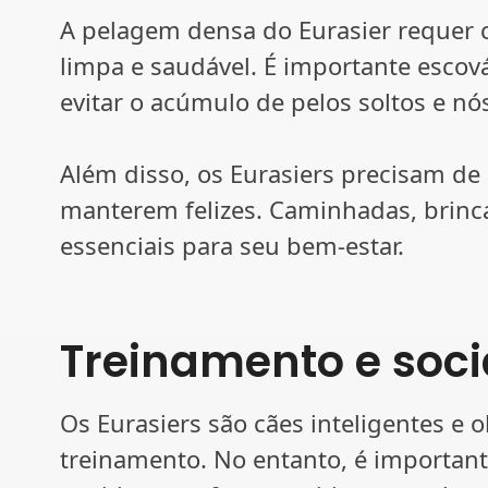
A pelagem densa do Eurasier requer 
limpa e saudável. É importante esco
evitar o acúmulo de pelos soltos e nó
Além disso, os Eurasiers precisam de a
manterem felizes. Caminhadas, brinc
essenciais para seu bem-estar.
Treinamento e soci
Os Eurasiers são cães inteligentes e o
treinamento. No entanto, é importante