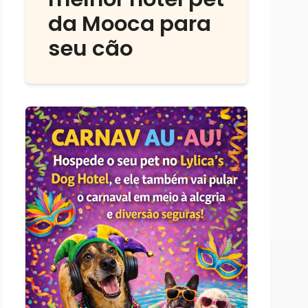
da Mooca para
seu cão