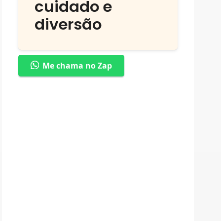
cuidado e
diversão
Me chama no Zap