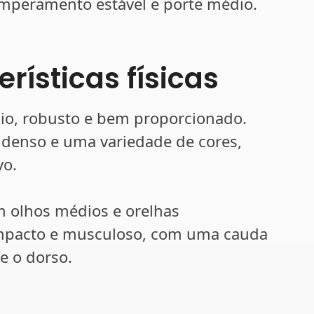
mperamento estável e porte médio.
rísticas físicas
io, robusto e bem proporcionado.
denso e uma variedade de cores,
vo.
 olhos médios e orelhas
compacto e musculoso, com uma cauda
e o dorso.