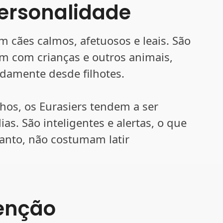
ersonalidade
m cães calmos, afetuosos e leais. São
m com crianças e outros animais,
damente desde filhotes.
os, os Eurasiers tendem a ser
as. São inteligentes e alertas, o que
anto, não costumam latir
enção