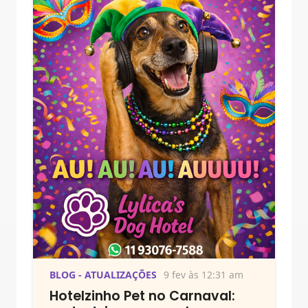
BLOG - ATUALIZAÇÕES
9 fev às 12:31 am
Hotelzinho Pet no Carnaval: