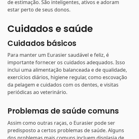
de estimação. São inteligentes, ativos e adoram
estar perto de seus donos.
Cuidados e saúde
Cuidados básicos
Para manter um Eurasier saudável e feliz, é
importante fornecer os cuidados adequados. Isso
inclui uma alimentação balanceada e de qualidade,
exercícios diários, higiene regular, como escovação
da pelagem e cuidados com os dentes, e visitas
periódicas ao veterinário.
Problemas de saúde comuns
Assim como outras raças, o Eurasier pode ser
predisposto a certos problemas de saúde. Alguns
dos problemas mais comuns incluem displasia de