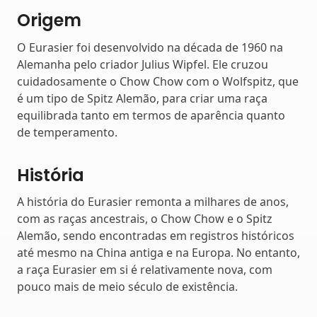
Origem
O Eurasier foi desenvolvido na década de 1960 na
Alemanha pelo criador Julius Wipfel. Ele cruzou
cuidadosamente o Chow Chow com o Wolfspitz, que
é um tipo de Spitz Alemão, para criar uma raça
equilibrada tanto em termos de aparência quanto
de temperamento.
História
A história do Eurasier remonta a milhares de anos,
com as raças ancestrais, o Chow Chow e o Spitz
Alemão, sendo encontradas em registros históricos
até mesmo na China antiga e na Europa. No entanto,
a raça Eurasier em si é relativamente nova, com
pouco mais de meio século de existência.