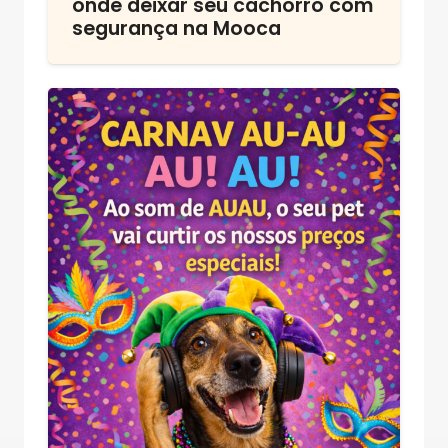
onde deixar seu cachorro com
segurança na Mooca