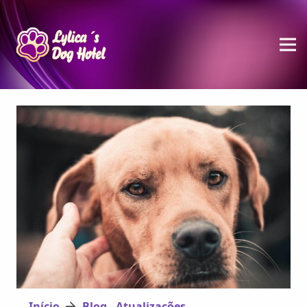
Início
Blog - Atualizações