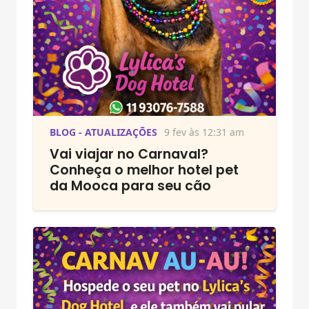
BLOG - ATUALIZAÇÕES
9 fev às 12:31 am
Vai viajar no Carnaval?
Conheça o melhor hotel pet
da Mooca para seu cão