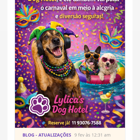
BLOG - ATUALIZAÇÕES
9 fev às 12:31 am