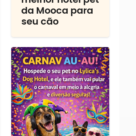
da Mooca para
seu cão