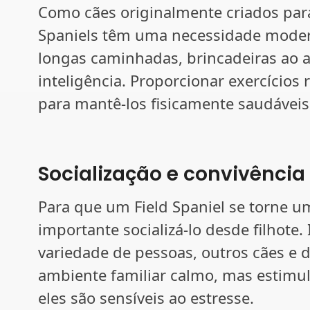
Como cães originalmente criados para 
Spaniels têm uma necessidade modera
longas caminhadas, brincadeiras ao ar
inteligência. Proporcionar exercícios 
para mantê-los fisicamente saudávei
Socialização e convivência
Para que um Field Spaniel se torne um
importante socializá-lo desde filhote.
variedade de pessoas, outros cães e 
ambiente familiar calmo, mas estimula
eles são sensíveis ao estresse.