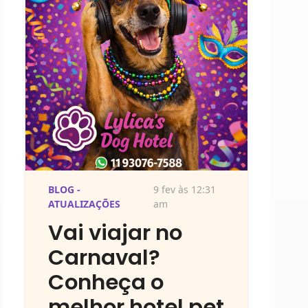
BLOG -
9 fev às 12:31
ATUALIZAÇÕES
am
Vai viajar no
Carnaval?
Conheça o
melhor hotel pet