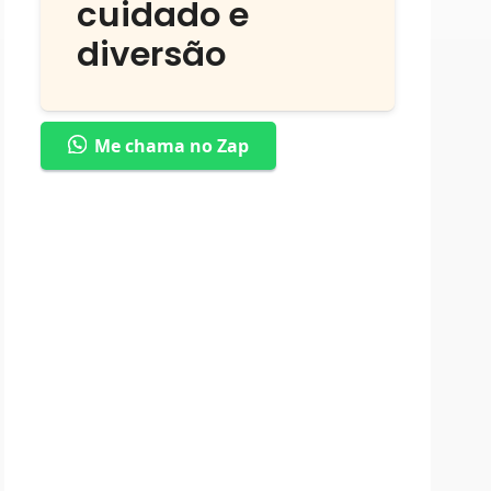
cuidado e
diversão
Me chama no Zap