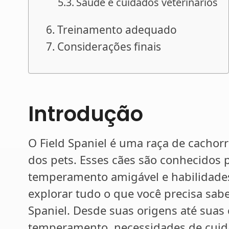
Saúde e cuidados veterinários
Treinamento adequado
Considerações finais
Introdução
O Field Spaniel é uma raça de cacho
dos pets. Esses cães são conhecidos 
temperamento amigável e habilidades 
explorar tudo o que você precisa sabe
Spaniel. Desde suas origens até suas c
temperamento, necessidades de cuid