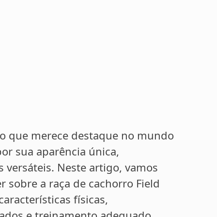
rro que merece destaque no mundo
por sua aparência única,
versáteis. Neste artigo, vamos
r sobre a raça de cachorro Field
aracterísticas físicas,
ados e treinamento adequado.