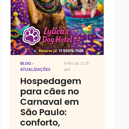
BLOG -
9 fev às 12:31
ATUALIZAÇÕES
am
Hospedagem
para cães no
Carnaval em
São Paulo:
conforto,