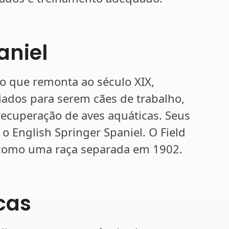
aniel
ro que remonta ao século XIX,
riados para serem cães de trabalho,
recuperação de aves aquáticas. Seus
 o English Springer Spaniel. O Field
e como uma raça separada em 1902.
icas