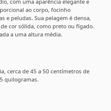
dio, com uma aparência elegante e
porcional ao corpo, focinho
s e peludas. Sua pelagem é densa,
e cor sólida, como preto ou fígado.
ada a uma altura média.
a, cerca de 45 a 50 centímetros de
25 quilogramas.