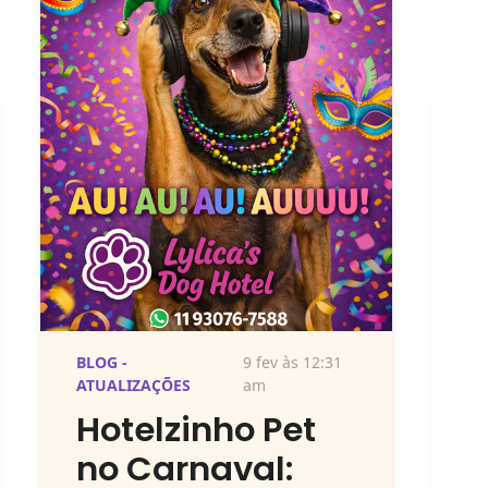
BLOG -
9 fev às 12:31
ATUALIZAÇÕES
am
Hotelzinho Pet
no Carnaval: