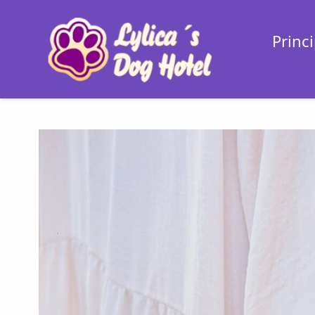
Princi