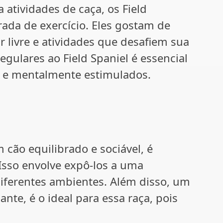
atividades de caça, os Field
da de exercício. Eles gostam de
 livre e atividades que desafiem sua
regulares ao Field Spaniel é essencial
s e mentalmente estimulados.
 cão equilibrado e sociável, é
 Isso envolve expô-los a uma
diferentes ambientes. Além disso, um
nte, é o ideal para essa raça, pois