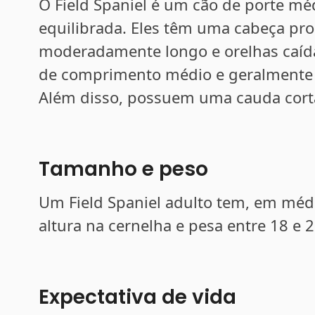
O Field Spaniel é um cão de porte mé
equilibrada. Eles têm uma cabeça pro
moderadamente longo e orelhas caída
de comprimento médio e geralmente d
Além disso, possuem uma cauda cort
Tamanho e peso
Um Field Spaniel adulto tem, em médi
altura na cernelha e pesa entre 18 e 
Expectativa de vida