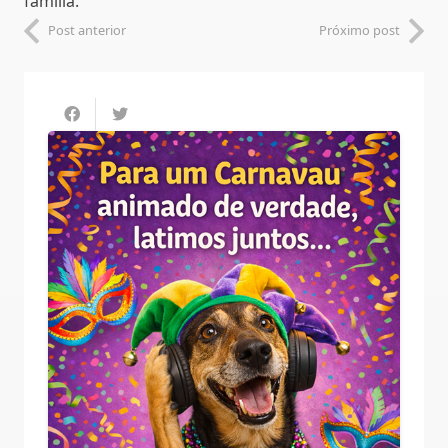
família.
Post anterior
Próximo post