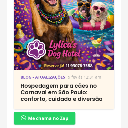
BLOG - ATUALIZAÇÕES
9 fev às 12:31 am
Hospedagem para cães no
Carnaval em São Paulo:
conforto, cuidado e diversão
Me chama no Zap