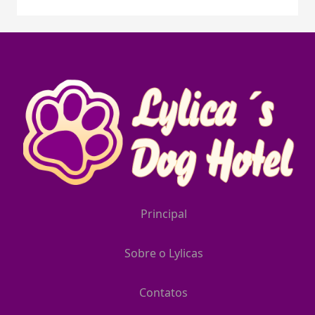
Principal
Sobre o Lylicas
Contatos