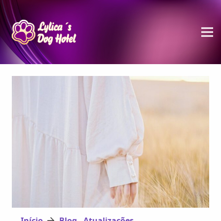
Início
Blog - Atualizações