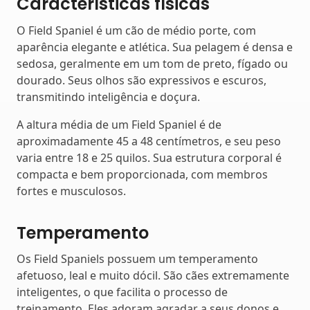
Características físicas
O Field Spaniel é um cão de médio porte, com
aparência elegante e atlética. Sua pelagem é densa e
sedosa, geralmente em um tom de preto, fígado ou
dourado. Seus olhos são expressivos e escuros,
transmitindo inteligência e doçura.
A altura média de um Field Spaniel é de
aproximadamente 45 a 48 centímetros, e seu peso
varia entre 18 e 25 quilos. Sua estrutura corporal é
compacta e bem proporcionada, com membros
fortes e musculosos.
Temperamento
Os Field Spaniels possuem um temperamento
afetuoso, leal e muito dócil. São cães extremamente
inteligentes, o que facilita o processo de
treinamento. Eles adoram agradar a seus donos e