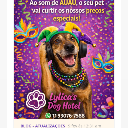
BLOG - ATUALIZAÇÕES
9 fev às 12:31 am