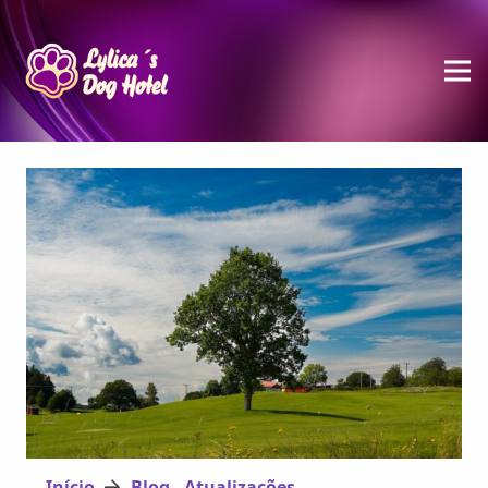
Início
Blog - Atualizações