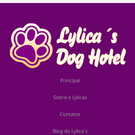
Principal
Sobre o Lylicas
Contatos
Blog do Lylica´s