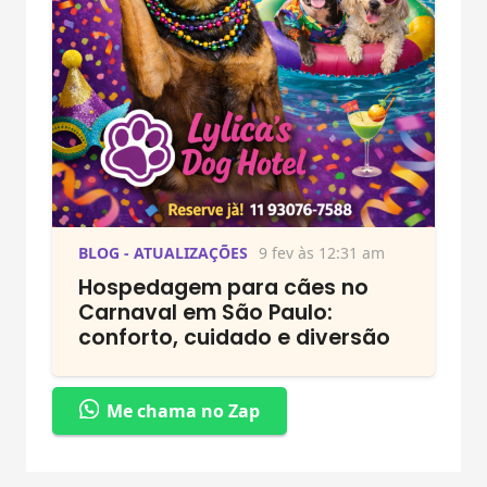
BLOG - ATUALIZAÇÕES
9 fev às 12:31 am
Hospedagem para cães no
Carnaval em São Paulo:
conforto, cuidado e diversão
Me chama no Zap