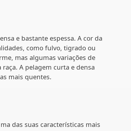
densa e bastante espessa. A cor da
lidades, como fulvo, tigrado ou
orme, mas algumas variações de
a raça. A pelagem curta e densa
imas mais quentes.
uma das suas características mais