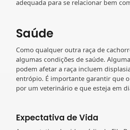
adequada para se relacionar bem com
Saúde
Como qualquer outra raça de cachorro,
algumas condições de saúde. Algum
podem afetar a raça incluem displasia
entrópio. É importante garantir que 
por um veterinário e que esteja em d
Expectativa de Vida