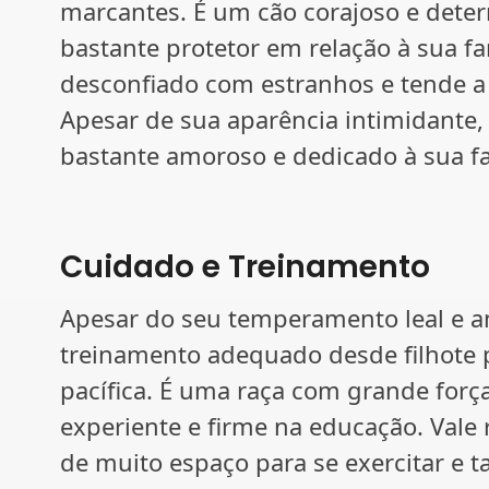
marcantes. É um cão corajoso e dete
bastante protetor em relação à sua fam
desconfiado com estranhos e tende a 
Apesar de sua aparência intimidante, 
bastante amoroso e dedicado à sua fa
Cuidado e Treinamento
Apesar do seu temperamento leal e am
treinamento adequado desde filhote 
pacífica. É uma raça com grande for
experiente e firme na educação. Vale r
de muito espaço para se exercitar e 