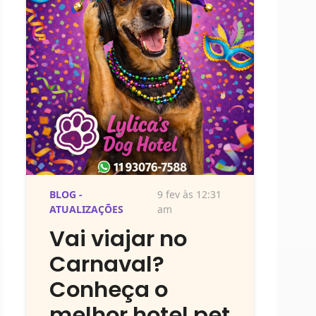
BLOG -
9 fev às 12:31
ATUALIZAÇÕES
am
Vai viajar no
Carnaval?
Conheça o
melhor hotel pet