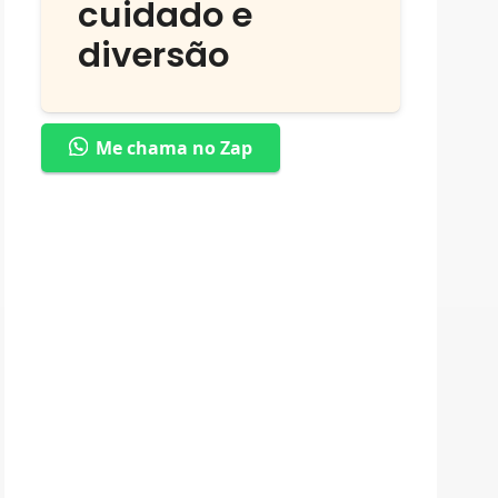
cuidado e
diversão
Me chama no Zap