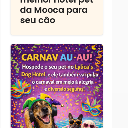
da Mooca para
seu cão