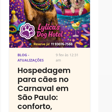
BLOG -
9 fev às 12:31
ATUALIZAÇÕES
am
Hospedagem
para cães no
Carnaval em
São Paulo:
conforto,