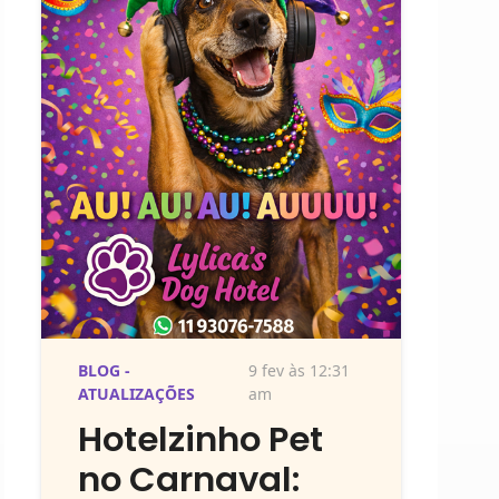
BLOG -
9 fev às 12:31
ATUALIZAÇÕES
am
Hotelzinho Pet
no Carnaval: