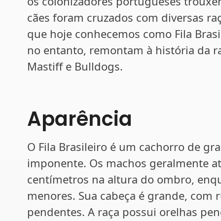
os colonizadores portugueses trouxer
cães foram cruzados com diversas raça
que hoje conhecemos como Fila Brasil
no entanto, remontam à história da 
Mastiff e Bulldogs.
Aparência
O Fila Brasileiro é um cachorro de g
imponente. Os machos geralmente at
centímetros na altura do ombro, en
menores. Sua cabeça é grande, com ru
pendentes. A raça possui orelhas pen