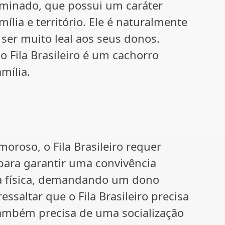
rminado, que possui um caráter
ília e território. Ele é naturalmente
ser muito leal aos seus donos.
o Fila Brasileiro é um cachorro
mília.
oroso, o Fila Brasileiro requer
para garantir uma convivência
ça física, demandando um dono
essaltar que o Fila Brasileiro precisa
também precisa de uma socialização