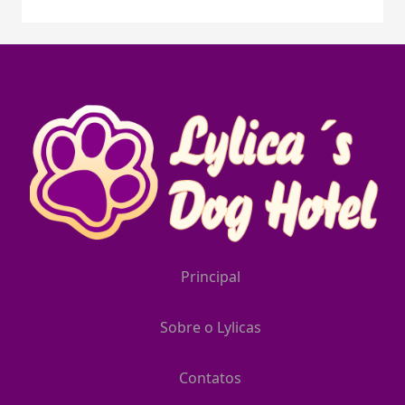
Principal
Sobre o Lylicas
Contatos