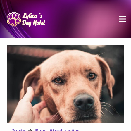
Início
Blog - Atualizações