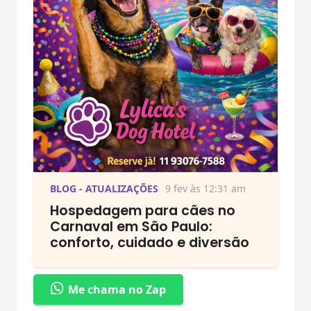
BLOG - ATUALIZAÇÕES
9 fev às 12:31 am
Hospedagem para cães no
Carnaval em São Paulo:
conforto, cuidado e diversão
Me chama no Zap