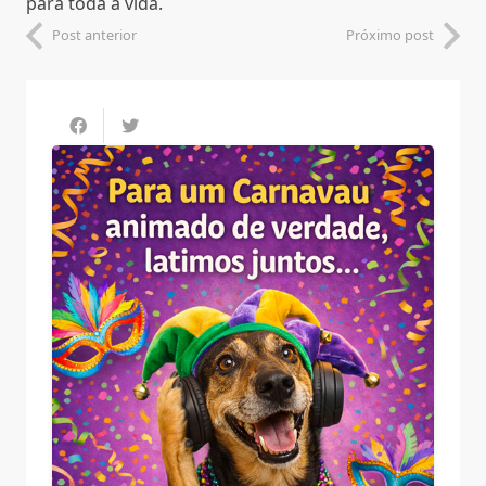
para toda a vida.
Post anterior
Próximo post