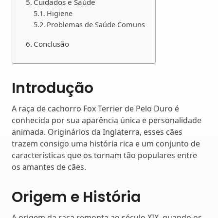
Cuidados e Saúde
Higiene
Problemas de Saúde Comuns
Conclusão
Introdução
A raça de cachorro Fox Terrier de Pelo Duro é
conhecida por sua aparência única e personalidade
animada. Originários da Inglaterra, esses cães
trazem consigo uma história rica e um conjunto de
características que os tornam tão populares entre
os amantes de cães.
Origem e História
A origem da raça remonta ao século XIX, quando os