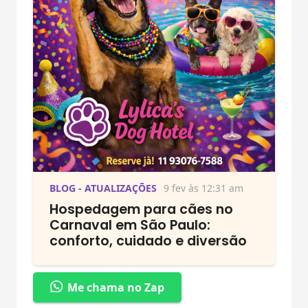
BLOG - ATUALIZAÇÕES
9 fev às 12:31 am
Hospedagem para cães no
Carnaval em São Paulo:
conforto, cuidado e diversão
Me chama no Zap