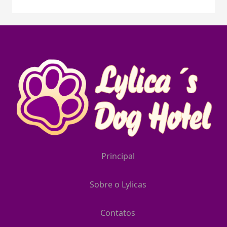
Principal
Sobre o Lylicas
Contatos