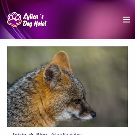
Início
Blog - Atualizações