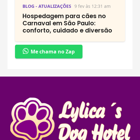
BLOG - ATUALIZAÇÕES
9 fev às 12:31 am
Hospedagem para cães no
Carnaval em São Paulo:
conforto, cuidado e diversão
Me chama no Zap