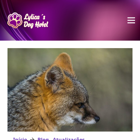
Início
Blog - Atualizações