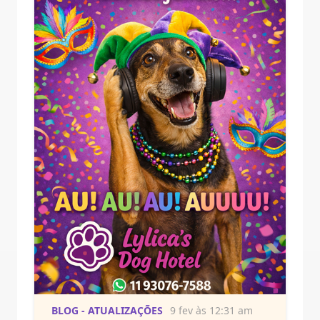
BLOG - ATUALIZAÇÕES
9 fev às 12:31 am