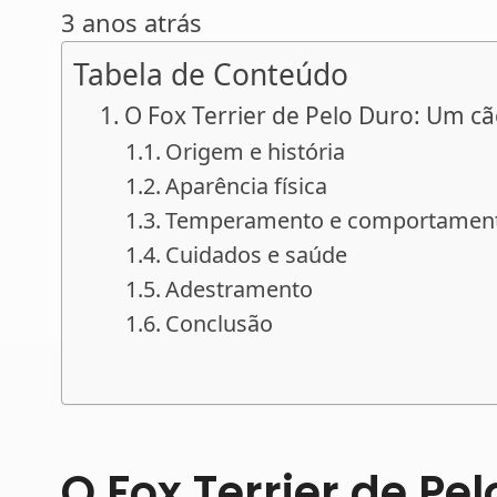
3 anos atrás
Tabela de Conteúdo
O Fox Terrier de Pelo Duro: Um cã
Origem e história
Aparência física
Temperamento e comportamen
Cuidados e saúde
Adestramento
Conclusão
O Fox Terrier de Pe