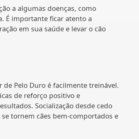
ição a algumas doenças, como
. É importante ficar atento a
eração em sua saúde e levar o cão
er de Pelo Duro é facilmente treinável.
icas de reforço positivo e
resultados. Socialização desde cedo
 se tornem cães bem-comportados e