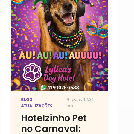
BLOG -
9 fev às 12:31
ATUALIZAÇÕES
am
Hotelzinho Pet
no Carnaval: