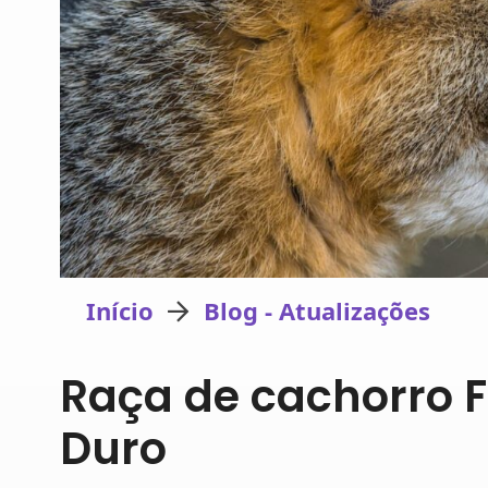
Início
Blog - Atualizações
Raça de cachorro Fo
Duro