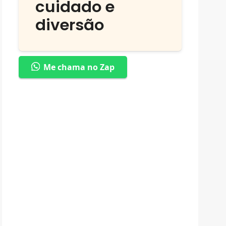
cuidado e
diversão
Me chama no Zap