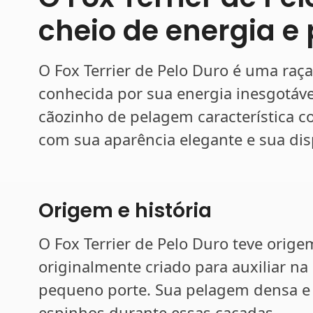
cheio de energia e
O Fox Terrier de Pelo Duro é uma raç
conhecida por sua energia inesgotável
cãozinho de pelagem característica c
com sua aparência elegante e sua dis
Origem e história
O Fox Terrier de Pelo Duro teve origem
originalmente criado para auxiliar na
pequeno porte. Sua pelagem densa e 
espinhos durante essas caçadas.