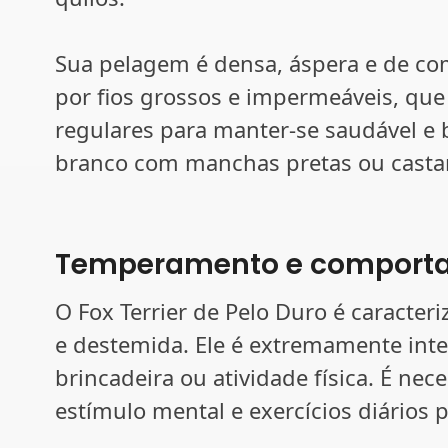
Sua pelagem é densa, áspera e de c
por fios grossos e impermeáveis, qu
regulares para manter-se saudável e 
branco com manchas pretas ou casta
Temperamento e comport
O Fox Terrier de Pelo Duro é caracter
e destemida. Ele é extremamente int
brincadeira ou atividade física. É nec
estímulo mental e exercícios diários p