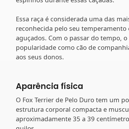
Essa raça é considerada uma das mais
reconhecida pelo seu temperamento c
aguçados. Com o passar do tempo, o 
popularidade como cão de companhia 
aos seus donos.
Aparência física
O Fox Terrier de Pelo Duro tem um 
estrutura corporal compacta e musculo
aproximadamente 35 a 39 centímetros, 
quilos.