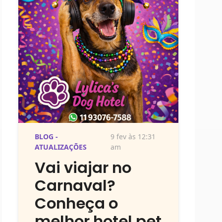
BLOG -
9 fev às 12:31
ATUALIZAÇÕES
am
Vai viajar no
Carnaval?
Conheça o
melhor hotel pet