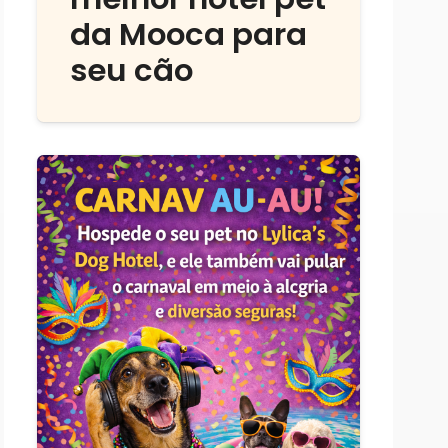
da Mooca para
seu cão