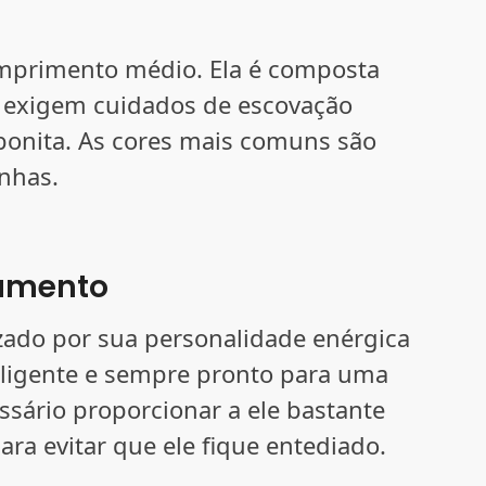
omprimento médio. Ela é composta
e exigem cuidados de escovação
bonita. As cores mais comuns são
nhas.
amento
izado por sua personalidade enérgica
eligente e sempre pronto para uma
essário proporcionar a ele bastante
ara evitar que ele fique entediado.