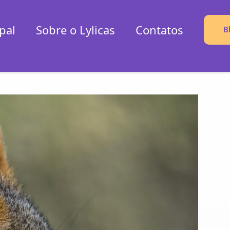
pal
Sobre o Lylicas
Contatos
B