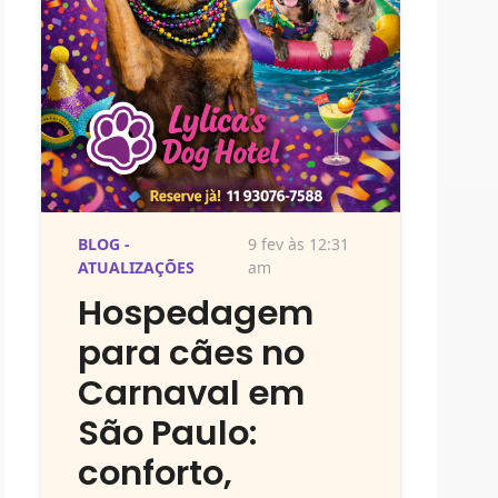
BLOG -
9 fev às 12:31
ATUALIZAÇÕES
am
Hospedagem
para cães no
Carnaval em
São Paulo:
conforto,