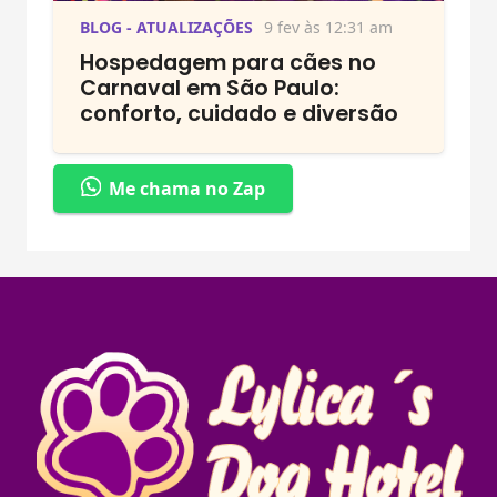
BLOG - ATUALIZAÇÕES
9 fev às 12:31 am
Hospedagem para cães no
Carnaval em São Paulo:
conforto, cuidado e diversão
Me chama no Zap