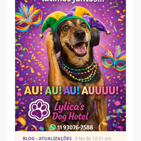
BLOG - ATUALIZAÇÕES
9 fev às 12:31 am