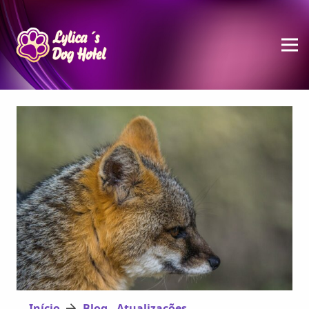
Início
Blog - Atualizações