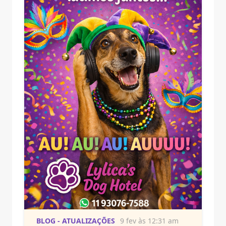
BLOG - ATUALIZAÇÕES
9 fev às 12:31 am