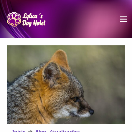
Início
Blog - Atualizações