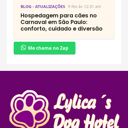
BLOG - ATUALIZAÇÕES
9 fev às 12:31 am
Hospedagem para cães no
Carnaval em São Paulo:
conforto, cuidado e diversão
Me chama no Zap