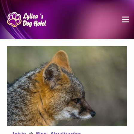
Início
Blog - Atualizações