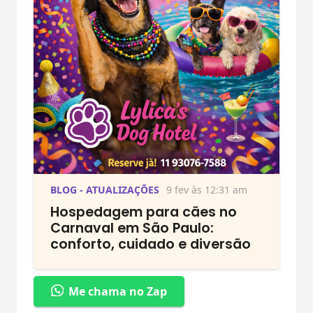
BLOG - ATUALIZAÇÕES
9 fev às 12:31 am
Hospedagem para cães no
Carnaval em São Paulo:
conforto, cuidado e diversão
Me chama no Zap