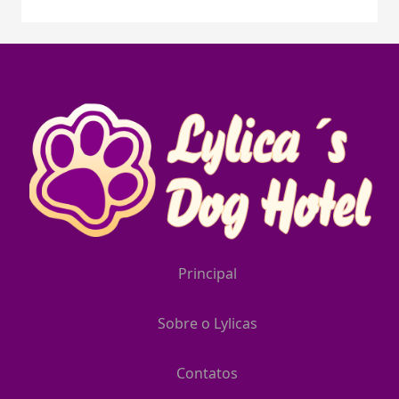
Principal
Sobre o Lylicas
Contatos