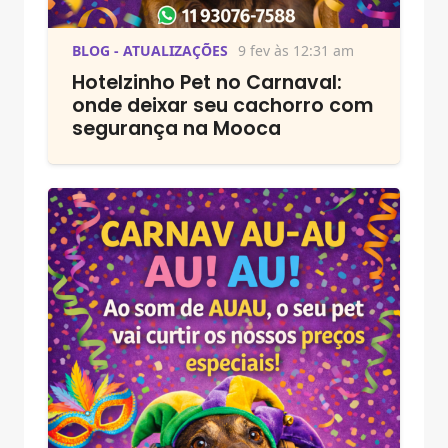
BLOG - ATUALIZAÇÕES
9 fev às 12:31 am
Hotelzinho Pet no Carnaval:
onde deixar seu cachorro com
segurança na Mooca