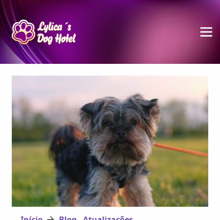
Início
Blog - Atualizações