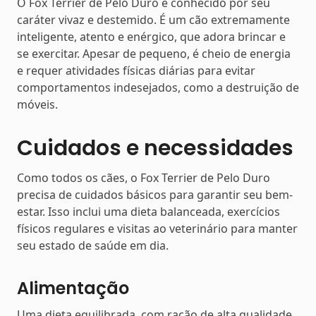
O Fox Terrier de Pelo Duro é conhecido por seu
caráter vivaz e destemido. É um cão extremamente
inteligente, atento e enérgico, que adora brincar e
se exercitar. Apesar de pequeno, é cheio de energia
e requer atividades físicas diárias para evitar
comportamentos indesejados, como a destruição de
móveis.
Cuidados e necessidades
Como todos os cães, o Fox Terrier de Pelo Duro
precisa de cuidados básicos para garantir seu bem-
estar. Isso inclui uma dieta balanceada, exercícios
físicos regulares e visitas ao veterinário para manter
seu estado de saúde em dia.
Alimentação
Uma dieta equilibrada, com ração de alta qualidade,