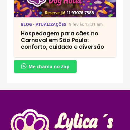
BLOG - ATUALIZAÇÕES
9 fev às 12:31 am
Hospedagem para cães no
Carnaval em São Paulo:
conforto, cuidado e diversão
Me chama no Zap