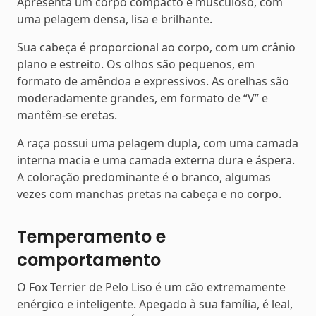
Apresenta um corpo compacto e musculoso, com
uma pelagem densa, lisa e brilhante.
Sua cabeça é proporcional ao corpo, com um crânio
plano e estreito. Os olhos são pequenos, em
formato de amêndoa e expressivos. As orelhas são
moderadamente grandes, em formato de “V” e
mantêm-se eretas.
A raça possui uma pelagem dupla, com uma camada
interna macia e uma camada externa dura e áspera.
A coloração predominante é o branco, algumas
vezes com manchas pretas na cabeça e no corpo.
Temperamento e
comportamento
O Fox Terrier de Pelo Liso é um cão extremamente
enérgico e inteligente. Apegado à sua família, é leal,