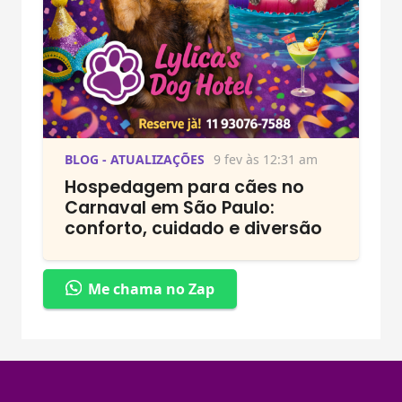
BLOG - ATUALIZAÇÕES
9 fev às 12:31 am
Hospedagem para cães no
Carnaval em São Paulo:
conforto, cuidado e diversão
Me chama no Zap