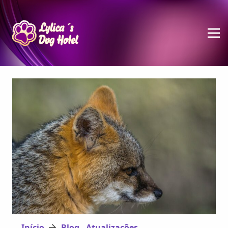
Início
Blog - Atualizações