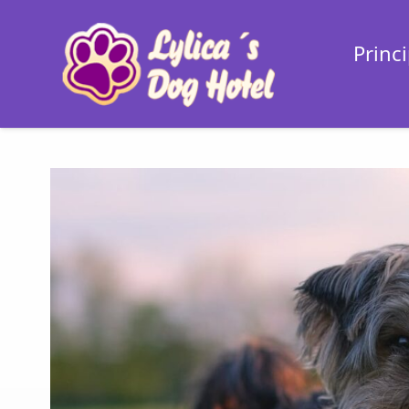
Princi