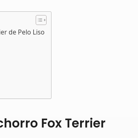
er de Pelo Liso
horro Fox Terrier