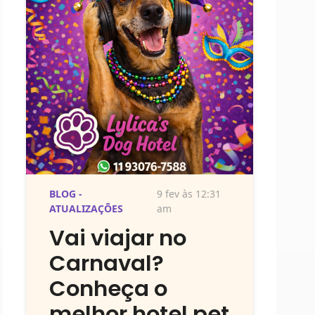
BLOG -
9 fev às 12:31
ATUALIZAÇÕES
am
Vai viajar no
Carnaval?
Conheça o
melhor hotel pet