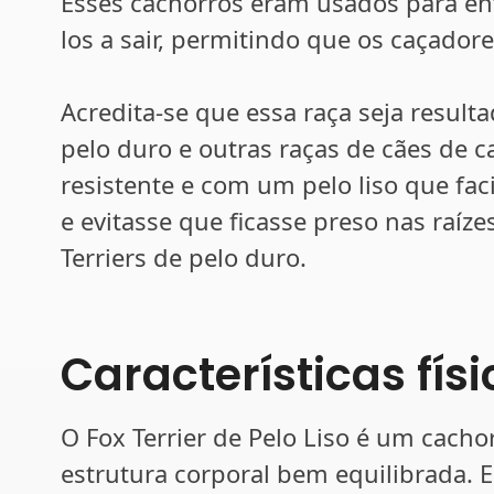
Esses cachorros eram usados para ent
los a sair, permitindo que os caçador
Acredita-se que essa raça seja result
pelo duro e outras raças de cães de ca
resistente e com um pelo liso que fa
e evitasse que ficasse preso nas raíz
Terriers de pelo duro.
Características fís
O Fox Terrier de Pelo Liso é um cach
estrutura corporal bem equilibrada. 