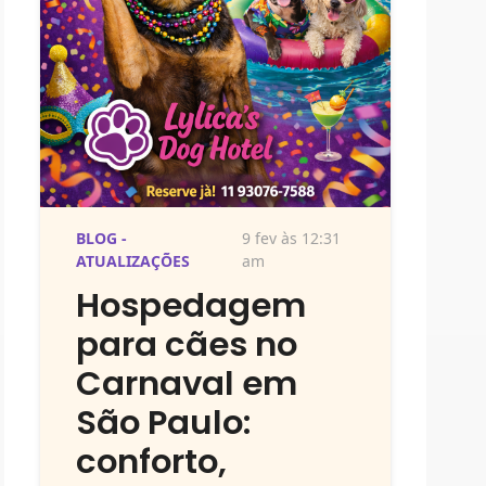
BLOG -
9 fev às 12:31
ATUALIZAÇÕES
am
Hospedagem
para cães no
Carnaval em
São Paulo:
conforto,