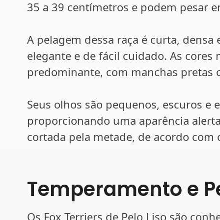
35 a 39 centímetros e podem pesar en
A pelagem dessa raça é curta, densa 
elegante e de fácil cuidado. As core
predominante, com manchas pretas o
Seus olhos são pequenos, escuros e ex
proporcionando uma aparência alerta
cortada pela metade, de acordo com o
Temperamento e P
Os Fox Terriers de Pelo Liso são con