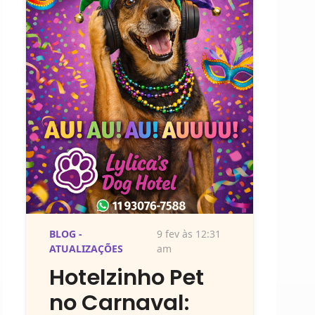
BLOG -
9 fev às 12:31
ATUALIZAÇÕES
am
Hotelzinho Pet
no Carnaval: