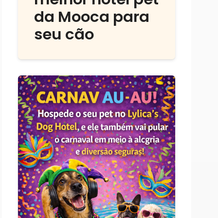
da Mooca para
seu cão