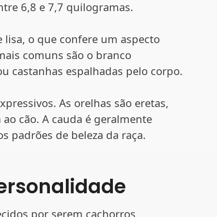
tre 6,8 e 7,7 quilogramas.
e lisa, o que confere um aspecto
s mais comuns são o branco
u castanhas espalhadas pelo corpo.
pressivos. As orelhas são eretas,
 ao cão. A cauda é geralmente
s padrões de beleza da raça.
ersonalidade
hecidos por serem cachorros