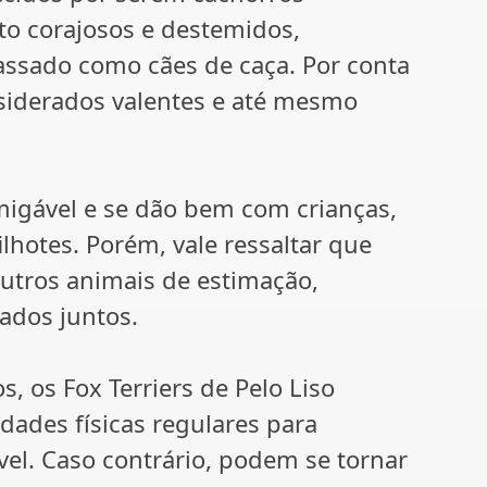
ito corajosos e destemidos,
passado como cães de caça. Por conta
siderados valentes e até mesmo
igável e se dão bem com crianças,
lhotes. Porém, vale ressaltar que
utros animais de estimação,
ados juntos.
 os Fox Terriers de Pelo Liso
dades físicas regulares para
vel. Caso contrário, podem se tornar