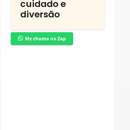
cuidado e
diversão
Me chama no Zap