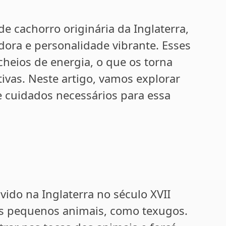
de cachorro originária da Inglaterra,
ora e personalidade vibrante. Esses
 cheios de energia, o que os torna
vas. Neste artigo, vamos explorar
 e cuidados necessários para essa
lvido na Inglaterra no século XVII
ros pequenos animais, como texugos.