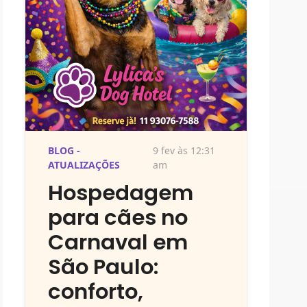
BLOG -
9 fev às 12:31
ATUALIZAÇÕES
am
Hospedagem
para cães no
Carnaval em
São Paulo:
conforto,