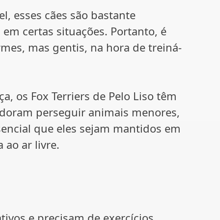
, esses cães são bastante
em certas situações. Portanto, é
mes, mas gentis, na hora de treiná-
, os Fox Terriers de Pelo Liso têm
 adoram perseguir animais menores,
ssencial que eles sejam mantidos em
ao ar livre.
ativos e precisam de exercícios