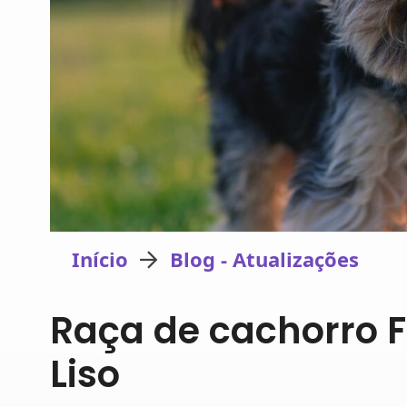
Início
Blog - Atualizações
Raça de cachorro Fo
Liso