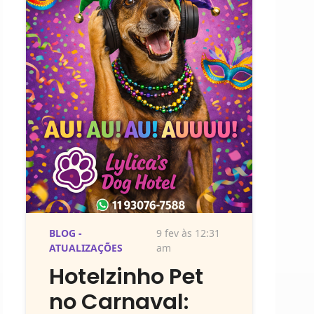
BLOG -
9 fev às 12:31
ATUALIZAÇÕES
am
Hotelzinho Pet
no Carnaval: