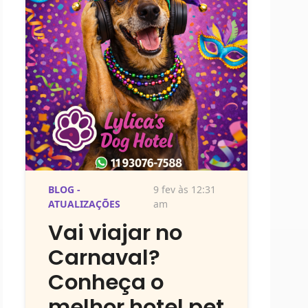
BLOG -
9 fev às 12:31
ATUALIZAÇÕES
am
Vai viajar no
Carnaval?
Conheça o
melhor hotel pet