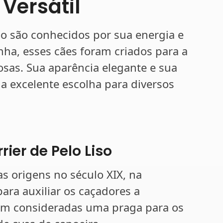
 Versátil
iso são conhecidos por sua energia e
anha, esses cães foram criados para a
sas. Sua aparência elegante e sua
a excelente escolha para diversos
rier de Pelo Liso
as origens no século XIX, na
para auxiliar os caçadores a
ram consideradas uma praga para os