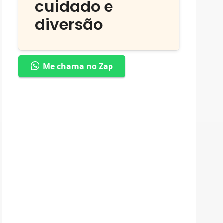
cuidado e
diversão
Me chama no Zap