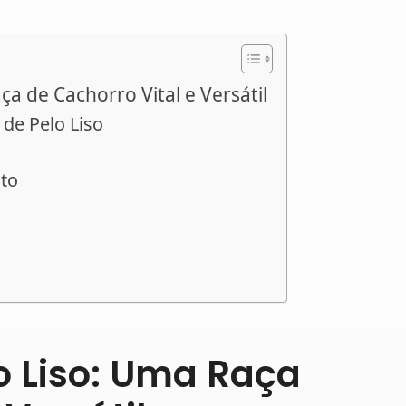
ça de Cachorro Vital e Versátil
 de Pelo Liso
to
lo Liso: Uma Raça