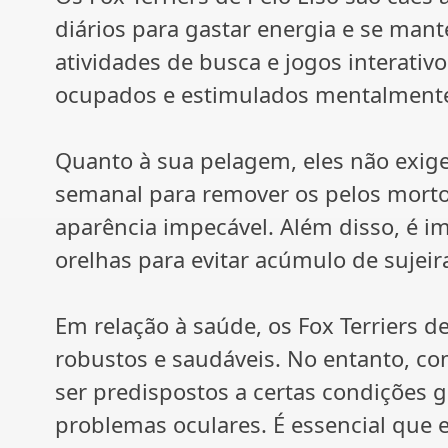
diários para gastar energia e se ma
atividades de busca e jogos interati
ocupados e estimulados mentalment
Quanto à sua pelagem, eles não exig
semanal para remover os pelos mortos
aparência impecável. Além disso, é i
orelhas para evitar acúmulo de sujeira
Em relação à saúde, os Fox Terriers d
robustos e saudáveis. No entanto, c
ser predispostos a certas condições g
problemas oculares. É essencial que 