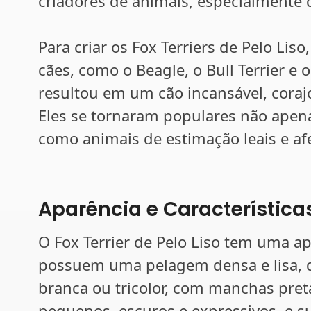
criadores de animais, especialmente 
Para criar os Fox Terriers de Pelo Lis
cães, como o Beagle, o Bull Terrier 
resultou em um cão incansável, coraj
Eles se tornaram populares não ape
como animais de estimação leais e af
Aparência e Característica
O Fox Terrier de Pelo Liso tem uma apa
possuem uma pelagem densa e lisa,
branca ou tricolor, com manchas pret
pequenos, escuros e expressivos, e s