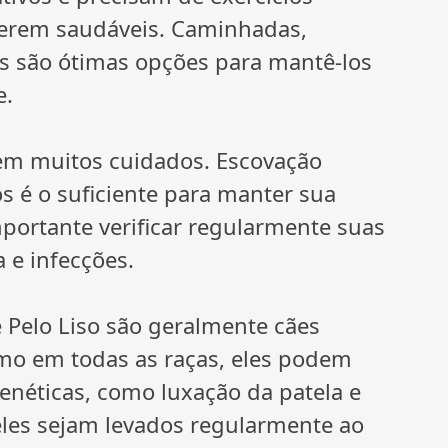
nterem saudáveis. Caminhadas,
vos são ótimas opções para mantê-los
e.
em muitos cuidados. Escovação
 é o suficiente para manter sua
mportante verificar regularmente suas
 e infecções.
e Pelo Liso são geralmente cães
omo em todas as raças, eles podem
enéticas, como luxação da patela e
eles sejam levados regularmente ao