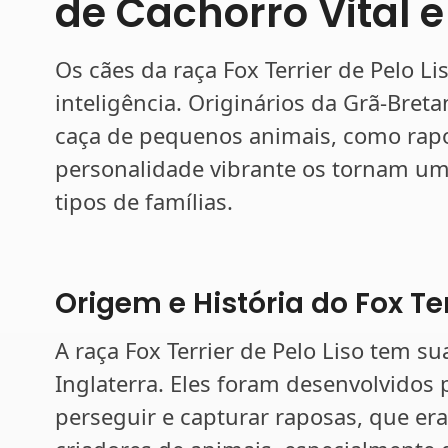
de Cachorro Vital e
Os cães da raça Fox Terrier de Pelo L
inteligência. Originários da Grã-Bret
caça de pequenos animais, como rapo
personalidade vibrante os tornam um
tipos de famílias.
Origem e História do Fox Ter
A raça Fox Terrier de Pelo Liso tem su
Inglaterra. Eles foram desenvolvidos 
perseguir e capturar raposas, que e