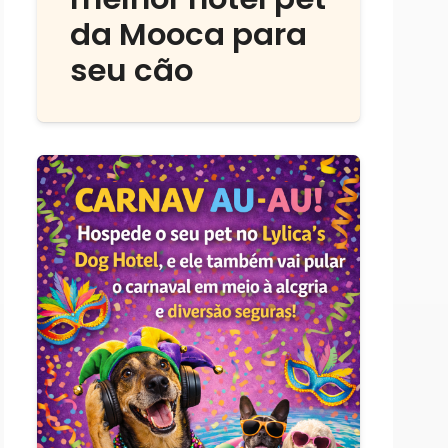
da Mooca para
seu cão