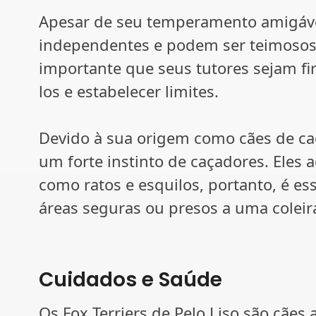
Apesar de seu temperamento amigável
independentes e podem ser teimosos 
importante que seus tutores sejam fir
los e estabelecer limites.
Devido à sua origem como cães de caça
um forte instinto de caçadores. Eles
como ratos e esquilos, portanto, é e
áreas seguras ou presos a uma coleira 
Cuidados e Saúde
Os Fox Terriers de Pelo Liso são cães 