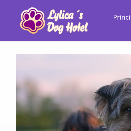
Princi