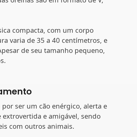
ísica compacta, com um corpo
ra varia de 35 a 40 centímetros, e
. Apesar de seu tamanho pequeno,
s.
amento
 por ser um cão enérgico, alerta e
 extrovertida e amigável, sendo
eis com outros animais.