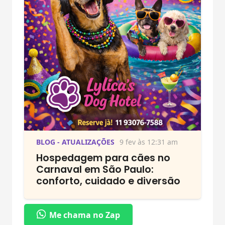
BLOG - ATUALIZAÇÕES
9 fev às 12:31 am
Hospedagem para cães no
Carnaval em São Paulo:
conforto, cuidado e diversão
Me chama no Zap