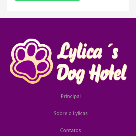
Principal
Sobre o Lylicas
Contatos