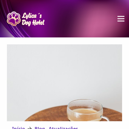
Início
Blog - Atualizações