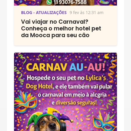
BLOG - ATUALIZAÇÕES
9 fev às 12:31 am
Vai viajar no Carnaval?
Conheça o melhor hotel pet
da Mooca para seu cão