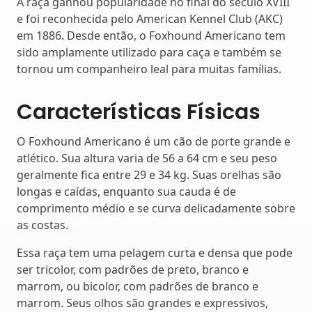
A raça ganhou popularidade no final do século XVIII
e foi reconhecida pelo American Kennel Club (AKC)
em 1886. Desde então, o Foxhound Americano tem
sido amplamente utilizado para caça e também se
tornou um companheiro leal para muitas famílias.
Características Físicas
O Foxhound Americano é um cão de porte grande e
atlético. Sua altura varia de 56 a 64 cm e seu peso
geralmente fica entre 29 e 34 kg. Suas orelhas são
longas e caídas, enquanto sua cauda é de
comprimento médio e se curva delicadamente sobre
as costas.
Essa raça tem uma pelagem curta e densa que pode
ser tricolor, com padrões de preto, branco e
marrom, ou bicolor, com padrões de branco e
marrom. Seus olhos são grandes e expressivos,