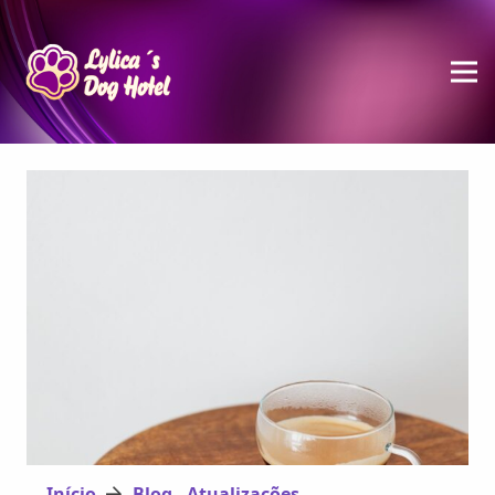
Início
Blog - Atualizações