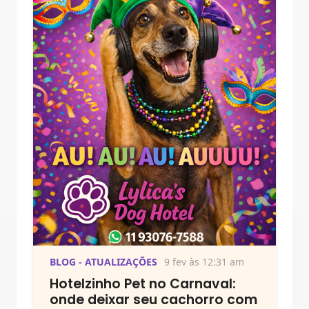
BLOG - ATUALIZAÇÕES
9 fev às 12:31 am
Hotelzinho Pet no Carnaval:
onde deixar seu cachorro com