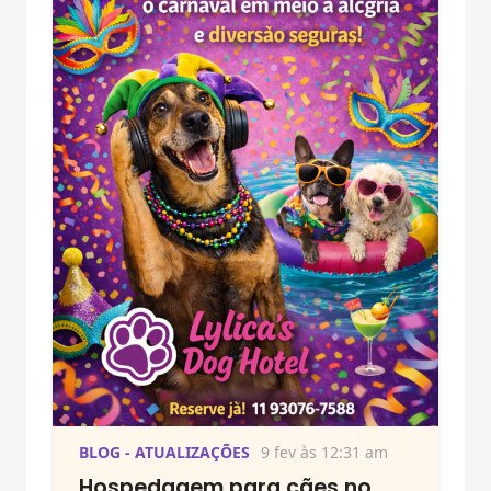
BLOG - ATUALIZAÇÕES
9 fev às 12:31 am
Hospedagem para cães no