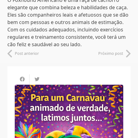
O Foxhound Americano é uma raça de cachorro
elegante que combina beleza e habilidades de caça.
Eles são companheiros leais e afetuosos que se dão
bem com pessoas e outros animais de estimação.
Com os cuidados adequados, incluindo exercícios
regulares e treinamento consistente, você terá um
cão feliz e saudável ao seu lado.
Post anterior
Próximo post