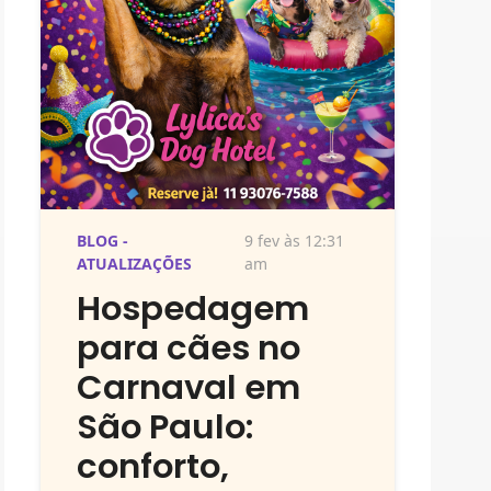
BLOG -
9 fev às 12:31
ATUALIZAÇÕES
am
Hospedagem
para cães no
Carnaval em
São Paulo:
conforto,