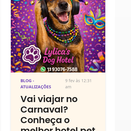
BLOG -
9 fev às 12:31
ATUALIZAÇÕES
am
Vai viajar no
Carnaval?
Conheça o
melhor hotel pet