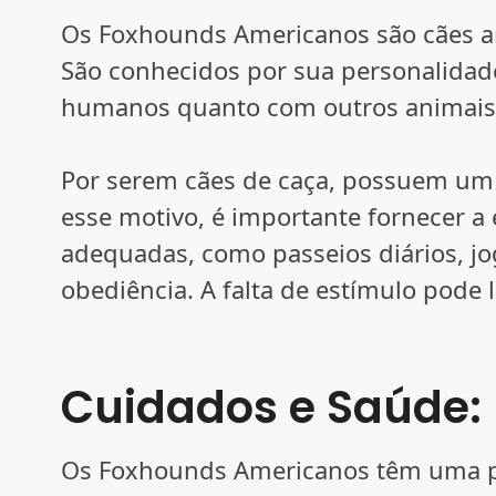
Os Foxhounds Americanos são cães ami
São conhecidos por sua personalidade
humanos quanto com outros animais 
Por serem cães de caça, possuem um i
esse motivo, é importante fornecer a e
adequadas, como passeios diários, j
obediência. A falta de estímulo pode
Cuidados e Saúde:
Os Foxhounds Americanos têm uma pe