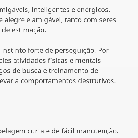
gáveis, inteligentes e enérgicos.
 alegre e amigável, tanto com seres
de estimação.
nstinto forte de perseguição. Por
les atividades físicas e mentais
ogos de busca e treinamento de
 levar a comportamentos destrutivos.
lagem curta e de fácil manutenção.