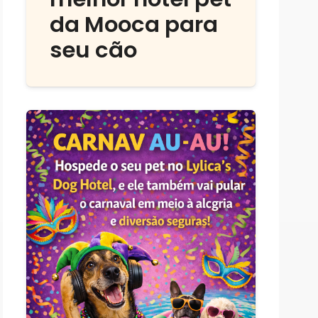
da Mooca para
seu cão