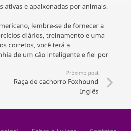
 ativas e apaixonadas por animais.
ericano, lembre-se de fornecer a
cícios diários, treinamento e uma
s corretos, você terá a
ia de um cão inteligente e fiel por
Próximo post
Raça de cachorro Foxhound
Inglês
incipal
Sobre o Lylicas
Contatos