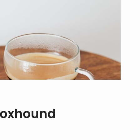
Foxhound