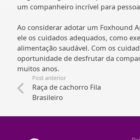
um companheiro incrível para pessoas
Ao considerar adotar um Foxhound Am
ele os cuidados adequados, como exer
alimentação saudável. Com os cuidado
oportunidade de desfrutar da companh
muitos anos.
Post anterior
Raça de cachorro Fila
Brasileiro
Pr