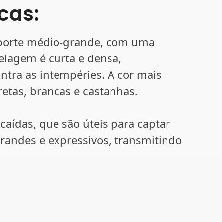
icas:
porte médio-grande, com uma
pelagem é curta e densa,
tra as intempéries. A cor mais
etas, brancas e castanhas.
caídas, que são úteis para captar
grandes e expressivos, transmitindo