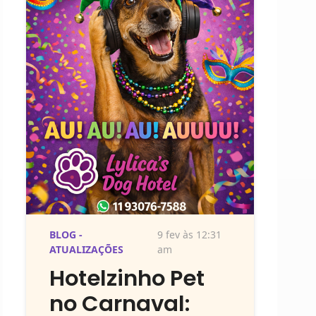
BLOG -
9 fev às 12:31
ATUALIZAÇÕES
am
Hotelzinho Pet
no Carnaval: