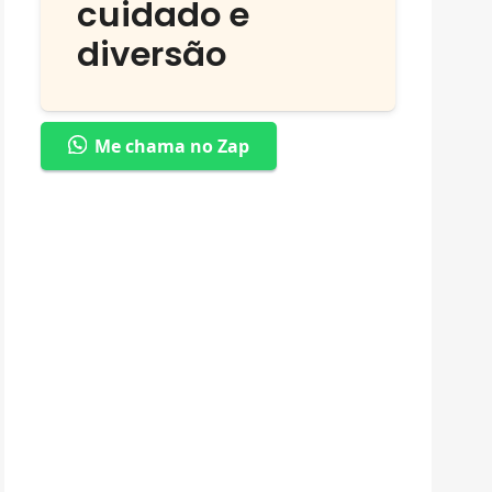
cuidado e
diversão
Me chama no Zap