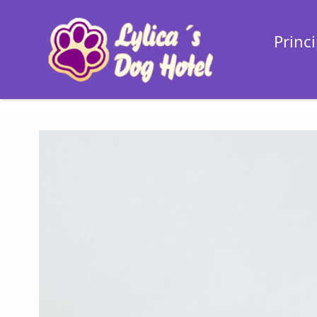
Princi