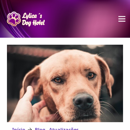
Início
Blog - Atualizações