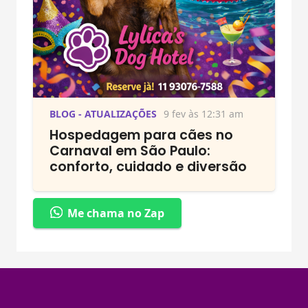
BLOG - ATUALIZAÇÕES
9 fev às 12:31 am
Hospedagem para cães no
Carnaval em São Paulo:
conforto, cuidado e diversão
Me chama no Zap