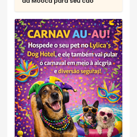
da Mooca para seu cão