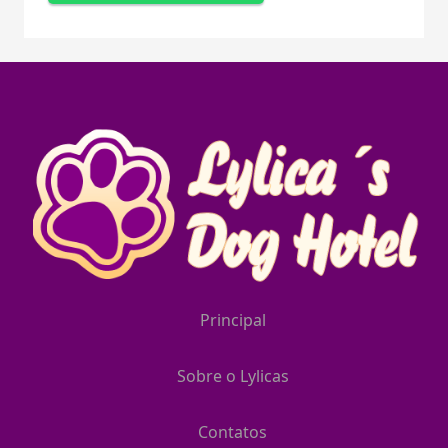
Principal
Sobre o Lylicas
Contatos