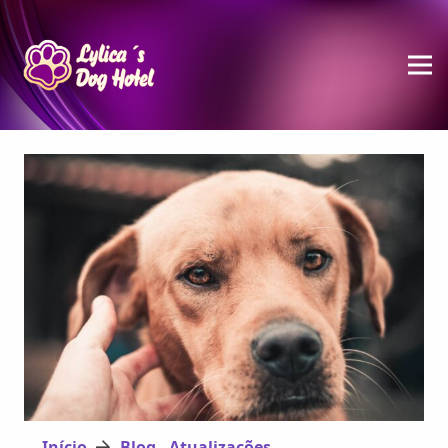
Início
Blog - Atualizações