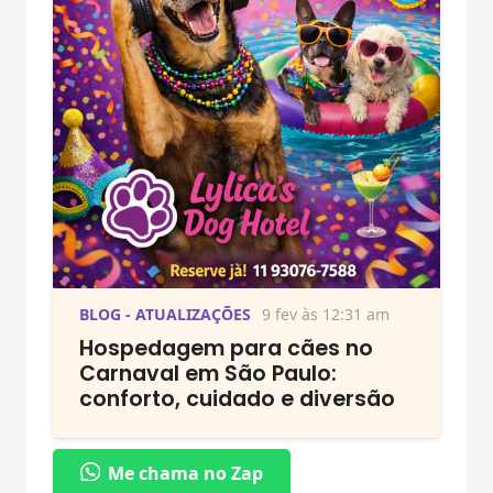
BLOG - ATUALIZAÇÕES
9 fev às 12:31 am
Hospedagem para cães no
Carnaval em São Paulo:
conforto, cuidado e diversão
Me chama no Zap