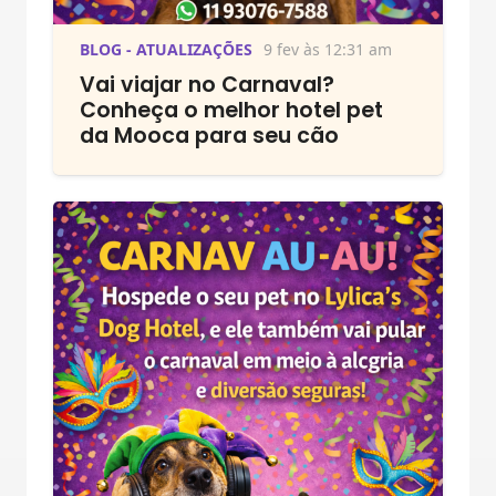
BLOG - ATUALIZAÇÕES
9 fev às 12:31 am
Vai viajar no Carnaval?
Conheça o melhor hotel pet
da Mooca para seu cão