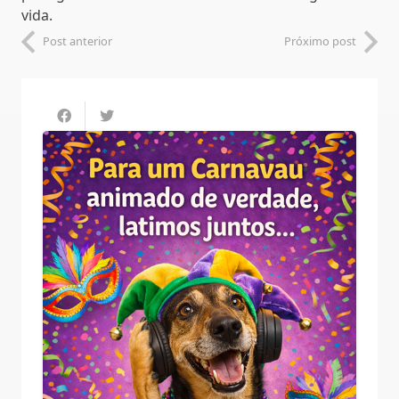
vida.
Post anterior
Próximo post