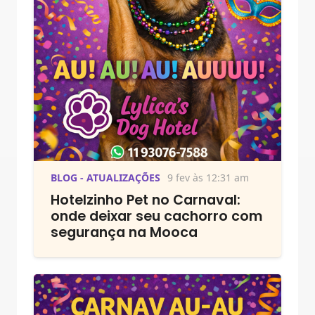
BLOG - ATUALIZAÇÕES
9 fev às 12:31 am
Hotelzinho Pet no Carnaval:
onde deixar seu cachorro com
segurança na Mooca