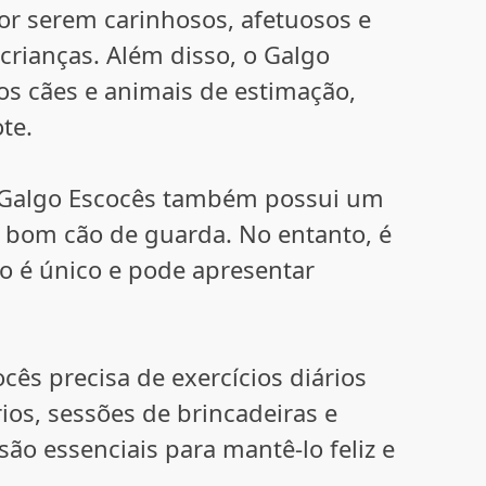
por serem carinhosos, afetuosos e
crianças. Além disso, o Galgo
os cães e animais de estimação,
te.
o Galgo Escocês também possui um
m bom cão de guarda. No entanto, é
o é único e pode apresentar
cês precisa de exercícios diários
rios, sessões de brincadeiras e
ão essenciais para mantê-lo feliz e