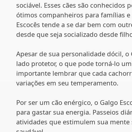
sociável. Esses cães são conhecidos 
ótimos companheiros para famílias e 
Escocês tende a se dar bem com outr
desde que seja socializado desde filho
Apesar de sua personalidade dócil, 
lado protetor, o que pode torná-lo u
importante lembrar que cada cachorr
variações em seu temperamento.
Por ser um cão enérgico, o Galgo Esco
para gastar sua energia. Passeios diá
atividades que estimulem sua mente s
saudável.