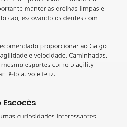
portante manter as orelhas limpas e
 do cão, escovando os dentes com
é recomendado proporcionar ao Galgo
agilidade e velocidade. Caminhadas,
té mesmo esportes como o agility
ê-lo ativo e feliz.
o Escocês
gumas curiosidades interessantes