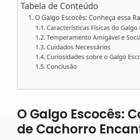
Tabela de Conteúdo
O Galgo Escocês: Conheça essa R
Características Físicas do Galgo
Temperamento Amigável e Soci
Cuidados Necessários
Curiosidades sobre o Galgo Esc
Conclusão
O Galgo Escocês: 
de Cachorro Encan