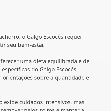
achorro, o Galgo Escocês requer
ir seu bem-estar.
ferecer uma dieta equilibrada e de
específicas do Galgo Escocês.
r orientações sobre a quantidade e
o exige cuidados intensivos, mas
 remover pelos soltos e manter a