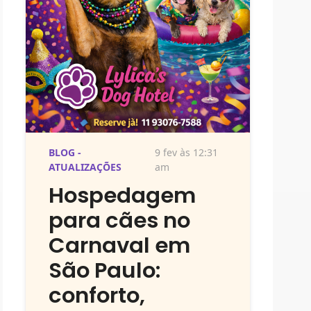
BLOG -
9 fev às 12:31
ATUALIZAÇÕES
am
Hospedagem
para cães no
Carnaval em
São Paulo:
conforto,