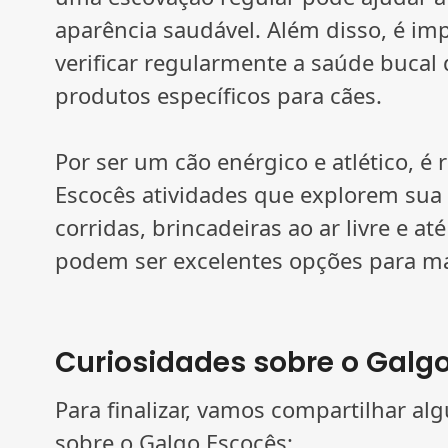
aparência saudável. Além disso, é im
verificar regularmente a saúde bucal
produtos específicos para cães.
Por ser um cão enérgico e atlético, 
Escocês atividades que explorem sua 
corridas, brincadeiras ao ar livre e a
podem ser excelentes opções para mant
Curiosidades sobre o Galg
Para finalizar, vamos compartilhar al
sobre o Galgo Escocês: