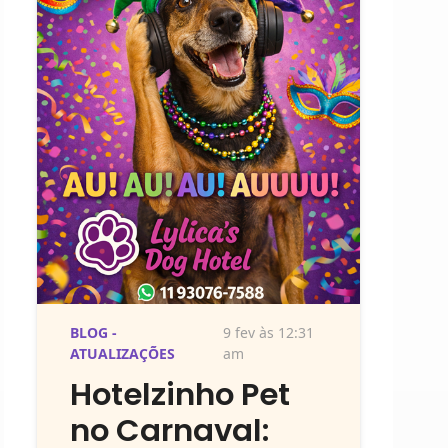
BLOG -
9 fev às 12:31
ATUALIZAÇÕES
am
Hotelzinho Pet
no Carnaval: