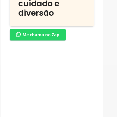
cuidado e
diversão
Me chama no Zap