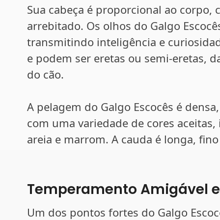
Sua cabeça é proporcional ao corpo,
arrebitado. Os olhos do Galgo Escoc
transmitindo inteligência e curiosid
e podem ser eretas ou semi-eretas, d
do cão.
A pelagem do Galgo Escocês é densa, 
com uma variedade de cores aceitas, i
areia e marrom. A cauda é longa, fino
Temperamento Amigável e 
Um dos pontos fortes do Galgo Esco