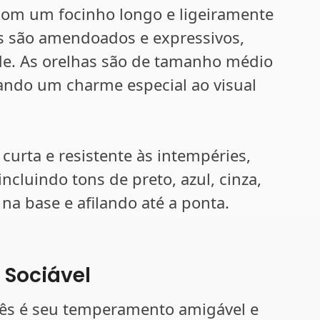
 com um focinho longo e ligeiramente
ês são amendoados e expressivos,
ade. As orelhas são de tamanho médio
ando um charme especial ao visual
curta e resistente às intempéries,
ncluindo tons de preto, azul, cinza,
 na base e afilando até a ponta.
Sociável
cês é seu temperamento amigável e