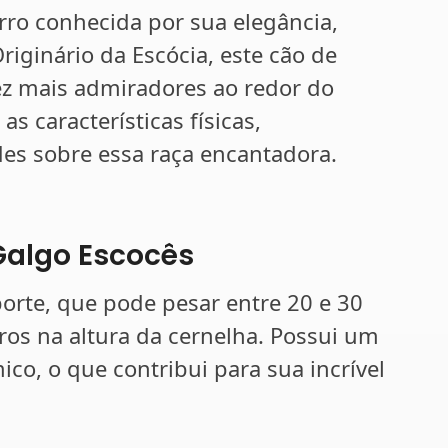
ro conhecida por sua elegância,
riginário da Escócia, este cão de
z mais admiradores ao redor do
s características físicas,
es sobre essa raça encantadora.
 Galgo Escocês
orte, que pode pesar entre 20 e 30
ros na altura da cernelha. Possui um
co, o que contribui para sua incrível