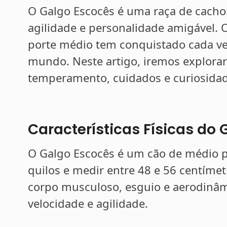
O Galgo Escocês é uma raça de cachor
agilidade e personalidade amigável. O
porte médio tem conquistado cada ve
mundo. Neste artigo, iremos explorar a
temperamento, cuidados e curiosidad
Características Físicas do
O Galgo Escocês é um cão de médio p
quilos e medir entre 48 e 56 centímet
corpo musculoso, esguio e aerodinâmi
velocidade e agilidade.