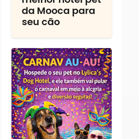
da Mooca para
seu cão