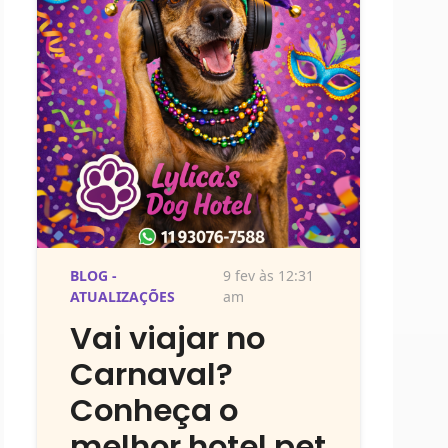
BLOG -
9 fev às 12:31
ATUALIZAÇÕES
am
Vai viajar no
Carnaval?
Conheça o
melhor hotel pet