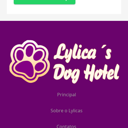
Principal
Sobre o Lylicas
Contatos