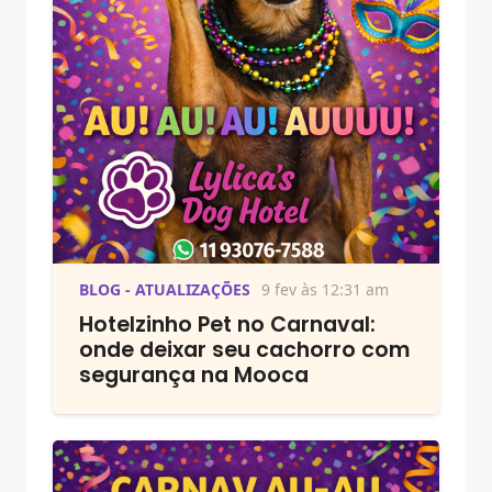
BLOG - ATUALIZAÇÕES
9 fev às 12:31 am
Hotelzinho Pet no Carnaval:
onde deixar seu cachorro com
segurança na Mooca