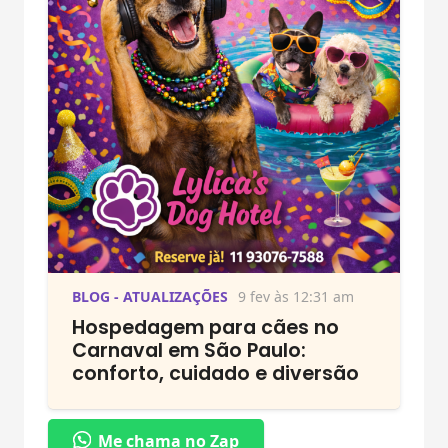
BLOG - ATUALIZAÇÕES
9 fev às 12:31 am
Hospedagem para cães no
Carnaval em São Paulo:
conforto, cuidado e diversão
Me chama no Zap