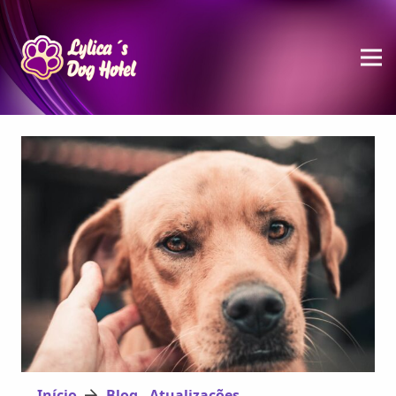
Início
Blog - Atualizações