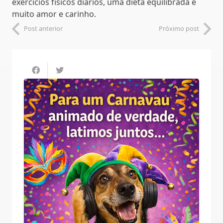
exercícios físicos diários, uma dieta equilibrada e
muito amor e carinho.
Post anterior
Próximo post