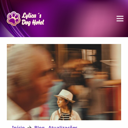
Início
Blog - Atualizações