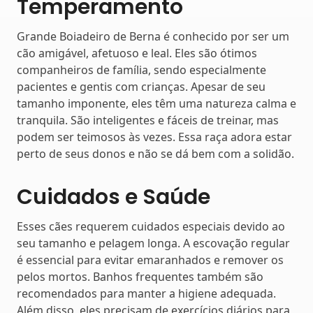
Temperamento
Grande Boiadeiro de Berna é conhecido por ser um
cão amigável, afetuoso e leal. Eles são ótimos
companheiros de família, sendo especialmente
pacientes e gentis com crianças. Apesar de seu
tamanho imponente, eles têm uma natureza calma e
tranquila. São inteligentes e fáceis de treinar, mas
podem ser teimosos às vezes. Essa raça adora estar
perto de seus donos e não se dá bem com a solidão.
Cuidados e Saúde
Esses cães requerem cuidados especiais devido ao
seu tamanho e pelagem longa. A escovação regular
é essencial para evitar emaranhados e remover os
pelos mortos. Banhos frequentes também são
recomendados para manter a higiene adequada.
Além disso, eles precisam de exercícios diários para