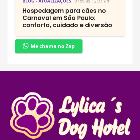
BLOG - ATUALIZAÇÕES
9 fev às 12:31 am
Hospedagem para cães no
Carnaval em São Paulo:
conforto, cuidado e diversão
Me chama no Zap