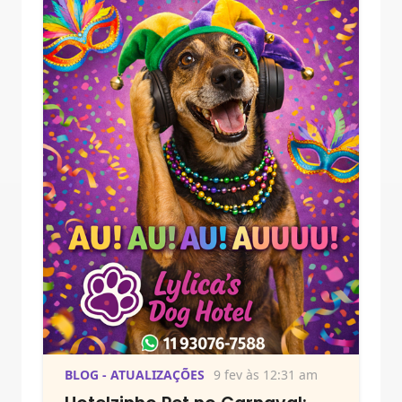
BLOG - ATUALIZAÇÕES
9 fev às 12:31 am