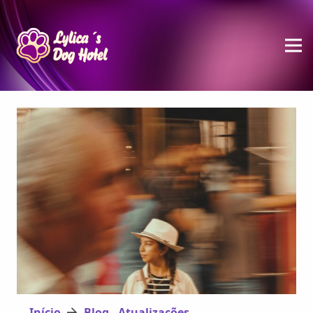
Início
Blog - Atualizações