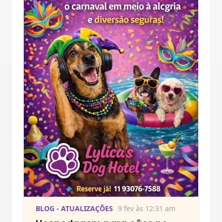
BLOG - ATUALIZAÇÕES
9 fev às 12:31 am